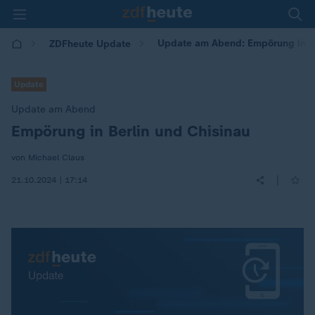
Update am Abend: Empörung in Be
ZDFheute Update
Update
Update am Abend
Empörung in Berlin und Chisinau
:
von Michael Claus
|
21.10.2024 | 17:14