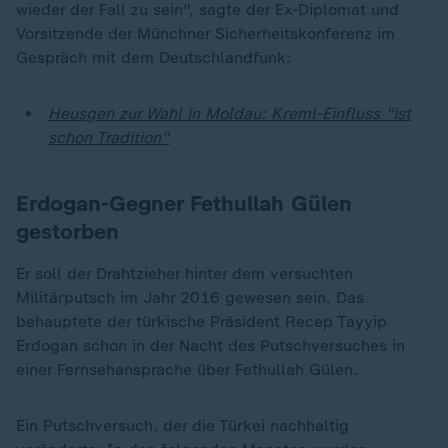
wieder der Fall zu sein", sagte der Ex-Diplomat und
Vorsitzende der Münchner Sicherheitskonferenz im
Gespräch mit dem Deutschlandfunk:
Heusgen zur Wahl in Moldau: Kreml-Einfluss "ist
schon Tradition"
Erdogan-Gegner Fethullah Gülen
gestorben
Er soll der Drahtzieher hinter dem versuchten
Militärputsch im Jahr 2016 gewesen sein. Das
behauptete der türkische Präsident Recep Tayyip
Erdogan schon in der Nacht des Putschversuches in
einer Fernsehansprache über Fethullah Gülen.
Ein Putschversuch, der die Türkei nachhaltig