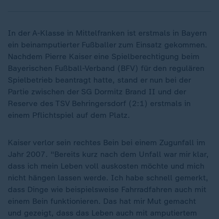
In der A-Klasse in Mittelfranken ist erstmals in Bayern
ein beinamputierter Fußballer zum Einsatz gekommen.
Nachdem Pierre Kaiser eine Spielberechtigung beim
Bayerischen Fußball-Verband (BFV) für den regulären
Spielbetrieb beantragt hatte, stand er nun bei der
Partie zwischen der SG Dormitz Brand II und der
Reserve des TSV Behringersdorf (2:1) erstmals in
einem Pflichtspiel auf dem Platz.
Kaiser verlor sein rechtes Bein bei einem Zugunfall im
Jahr 2007. "Bereits kurz nach dem Unfall war mir klar,
dass ich mein Leben voll auskosten möchte und mich
nicht hängen lassen werde. Ich habe schnell gemerkt,
dass Dinge wie beispielsweise Fahrradfahren auch mit
einem Bein funktionieren. Das hat mir Mut gemacht
und gezeigt, dass das Leben auch mit amputiertem