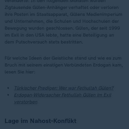
veränderte: In den folgenden Monaten wurden
Zigtausende Gülen-Anhänger verhaftet oder verloren
ihre Posten im Staatsapparat, Gülens Medienimperium
und Unternehmen, die Schulen und Hochschulen der
Bewegung wurden geschlossen. Gülen, der seit 1999
im Exil in den USA lebte, hatte eine Beteiligung an
dem Putschversuch stets bestritten.
Für welche Ideen der Geistliche stand und wie es zum
Bruch mit seinem einstigen Verbündeten Erdogan kam,
lesen Sie hier:
Türkischer Prediger: Wer war Fethullah Gülen?
Erdogan-Widersacher Fethullah Gülen im Exil
verstorben
Lage im Nahost-Konflikt