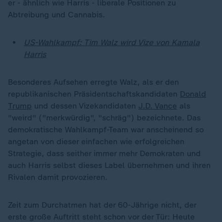
er - ähnlich wie Harris - liberale Positionen zu
Abtreibung und Cannabis.
US-Wahlkampf: Tim Walz wird Vize von Kamala
Harris
Besonderes Aufsehen erregte Walz, als er den
republikanischen Präsidentschaftskandidaten
Donald
Trump
und dessen Vizekandidaten
J.D. Vance
als
"weird" ("merkwürdig", "schräg") bezeichnete. Das
demokratische Wahlkampf-Team war anscheinend so
angetan von dieser einfachen wie erfolgreichen
Strategie, dass seither immer mehr Demokraten und
auch Harris selbst dieses Label übernehmen und ihren
Rivalen damit provozieren.
Zeit zum Durchatmen hat der 60-Jährige nicht, der
erste große Auftritt steht schon vor der Tür: Heute