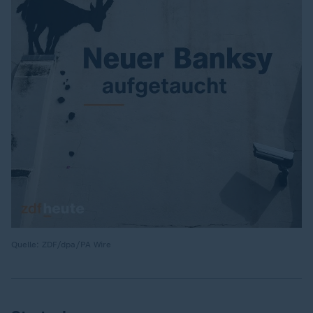
Quelle: ZDF/dpa/PA Wire