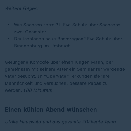
Weitere Folgen:
Wie Sachsen zerreißt: Eva Schulz über Sachsens
zwei Gesichter
Deutschlands neue Boomregion? Eva Schulz über
Brandenburg im Umbruch
Gelungene Komödie über einen jungen Mann, der
gemeinsam mit seinem Vater ein Seminar für werdende
Väter besucht. In "Überväter" erkunden sie ihre
Männlichkeit und versuchen, bessere Papas zu
werden. (
88 Minuten
)
Einen kühlen Abend wünschen
Ulrike Hauswald und das gesamte ZDFheute-Team