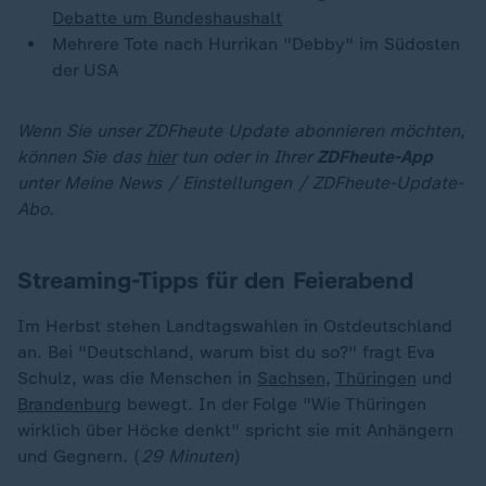
Debatte um Bundeshaushalt
Mehrere Tote nach Hurrikan "Debby" im Südosten
der USA
Wenn Sie unser ZDFheute Update abonnieren möchten,
können Sie das
hier
tun oder in Ihrer
ZDFheute-App
unter Meine News / Einstellungen / ZDFheute-Update-
Abo.
Streaming-Tipps für den Feierabend
Im Herbst stehen Landtagswahlen in Ostdeutschland
an. Bei "Deutschland, warum bist du so?" fragt Eva
Schulz, was die Menschen in
Sachsen
,
Thüringen
und
Brandenburg
bewegt. In der Folge "Wie Thüringen
wirklich über Höcke denkt" spricht sie mit Anhängern
und Gegnern. (
29 Minuten
)