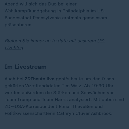
Abend will sich das Duo bei einer
Wahlkampfkundgebung in Philadelphia im US-
Bundesstaat Pennsylvania erstmals gemeinsam
präsentieren.
Bleiben Sie immer up to date mit unserem
US-
Liveblog
.
Im Livestream
Auch bei
ZDFheute live
geht's heute um den frisch
gekürten Vize-Kandidaten Tim Walz. Ab 19:30 Uhr
werden außerdem die Stärken und Schwächen von
Team Trump und Team Harris analysiert. Mit dabei sind
ZDF-USA-Korrespondent Elmar Theveßen und
Politikwissenschaftlerin Cathryn Clüver Ashbrook.