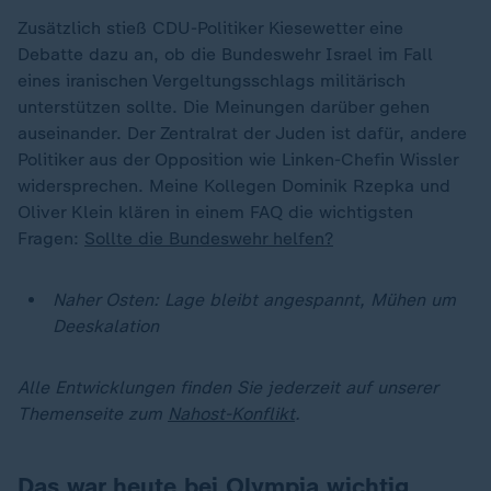
Zusätzlich stieß CDU-Politiker Kiesewetter eine
Debatte dazu an, ob die Bundeswehr Israel im Fall
eines iranischen Vergeltungsschlags militärisch
unterstützen sollte. Die Meinungen darüber gehen
auseinander. Der Zentralrat der Juden ist dafür, andere
Politiker aus der Opposition wie Linken-Chefin Wissler
widersprechen. Meine Kollegen Dominik Rzepka und
Oliver Klein klären in einem FAQ die wichtigsten
Fragen:
Sollte die Bundeswehr helfen?
Naher Osten: Lage bleibt angespannt, Mühen um
Deeskalation
Alle Entwicklungen finden Sie jederzeit auf unserer
Themenseite zum
Nahost-Konflikt
.
Das war heute bei Olympia wichtig