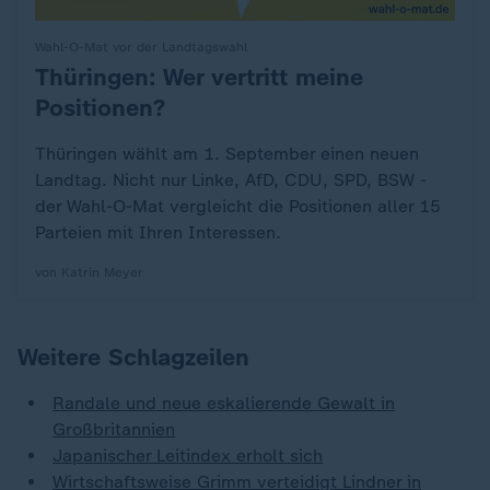
Wahl-O-Mat vor der Landtagswahl
Thüringen: Wer vertritt meine
:
Positionen?
Thüringen wählt am 1. September einen neuen
Landtag. Nicht nur Linke, AfD, CDU, SPD, BSW -
der Wahl-O-Mat vergleicht die Positionen aller 15
Parteien mit Ihren Interessen.
von Katrin Meyer
Weitere Schlagzeilen
Randale und neue eskalierende Gewalt in
Großbritannien
Japanischer Leitindex erholt sich
Wirtschaftsweise Grimm verteidigt Lindner in