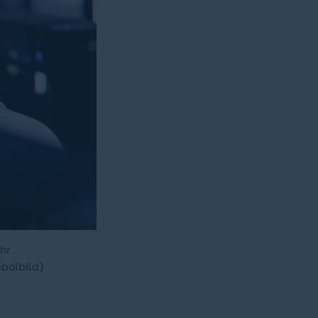
hr
bolbild)