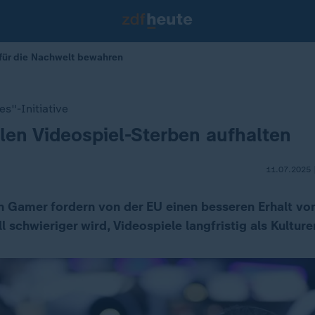
 für die Nachwelt bewahren
s"-Initiative
en Videospiel-Sterben aufhalten
11.07.2025 
on Gamer fordern von der EU einen besseren Erhalt von
 schwieriger wird, Videospiele langfristig als Kulture