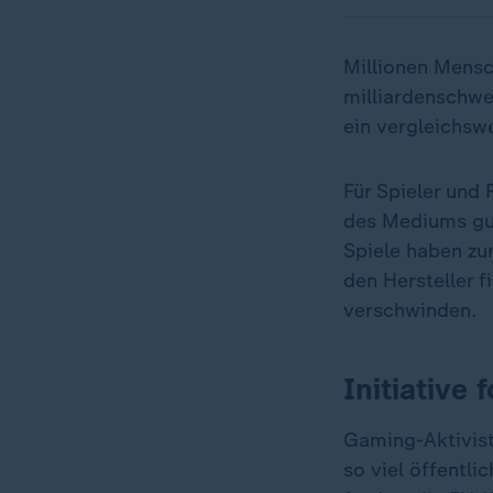
Millionen Mensch
milliardenschwe
ein vergleichsw
Für Spieler und 
des Mediums gut
Spiele haben zu
den Hersteller fi
verschwinden.
Initiative
Gaming-Aktiviste
so viel öffentli