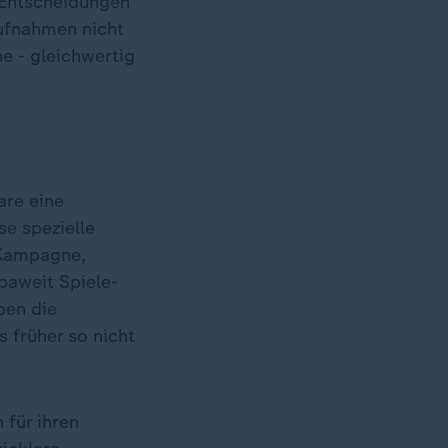
 Entscheidungen
aufnahmen nicht
e - gleichwertig
are eine
se spezielle
-Kampagne,
paweit Spiele-
ben die
s früher so nicht
 für ihren