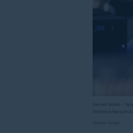
Server down - Spi
Verbraucherschut
Quelle: imago