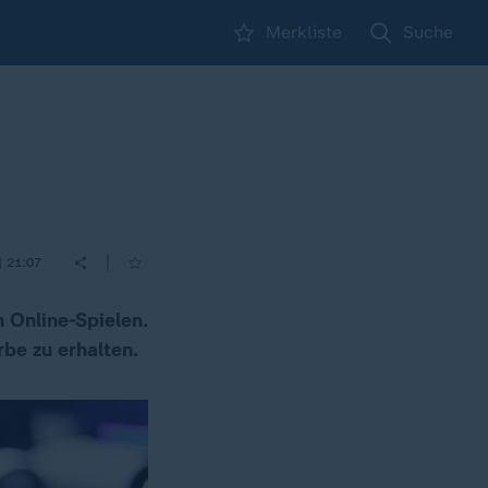
Merkliste
Suche
|
| 21:07
 Online-Spielen.
rbe zu erhalten.