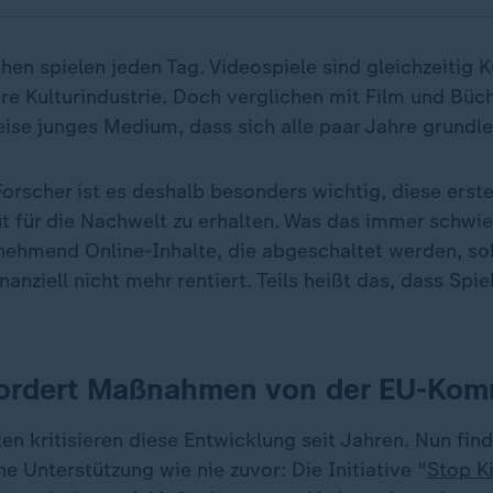
en spielen jeden Tag. Videospiele sind gleichzeitig 
re Kulturindustrie. Doch verglichen mit Film und Büc
eise junges Medium, dass sich alle paar Jahre grundl
Forscher ist es deshalb besonders wichtig, diese erst
 für die Nachwelt zu erhalten. Was das immer schwie
nehmend Online-Inhalte, die abgeschaltet werden, sob
nanziell nicht mehr rentiert. Teils heißt das, dass Spie
 fordert Maßnahmen von der EU-Kom
n kritisieren diese Entwicklung seit Jahren. Nun find
che Unterstützung wie nie zuvor: Die Initiative "
Stop K