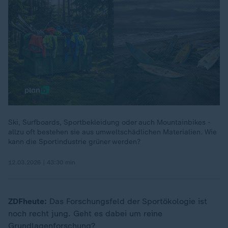
Ski, Surfboards, Sportbekleidung oder auch Mountainbikes -
allzu oft bestehen sie aus umweltschädlichen Materialien. Wie
00:22
kann die Sportindustrie grüner werden?
12.03.2026 | 43:30 min
ZDFheute:
Das Forschungsfeld der Sportökologie ist
noch recht jung. Geht es dabei um reine
Grundlagenforschung?