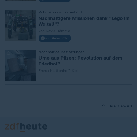
:
Robotik in der Raumfahrt
Nachhaltigere Missionen dank "Lego im
Weltall"?
von David Römhild
mit Video
2:51
:
Nachhaltige Bestattungen
Urne aus Pilzen: Revolution auf dem
Friedhof?
Emma Klattenhoff, Kiel
nach oben