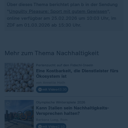
Über dieses Thema berichtet plan b in der Sendung
"
Unguilty Pleasure: Sport mit gutem Gewissen
",
online verfügbar am 25.02.2026 um 10:03 Uhr, im
ZDF am 01.03.2026 ab 15:30 Uhr.
Mehr zum Thema Nachhaltigkeit
:
Perlenzucht auf den Fidschi-Inseln
Eine Kostbarkeit, die Dienstleister fürs
Ökosystem ist
von Annette Hoth
mit Video
43:30
:
Olympische Winterspiele 2026
Kann Italien sein Nachhaltigkeits-
Versprechen halten?
Barbara Lueg, Rom
mit Video
2:10