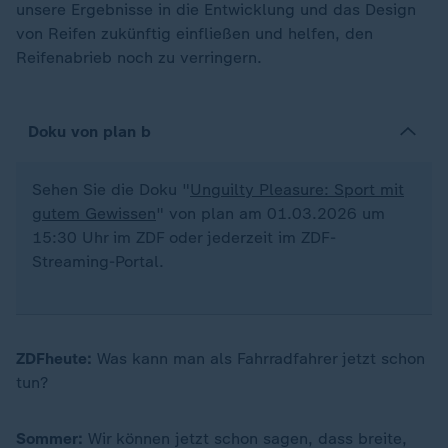
unsere Ergebnisse in die Entwicklung und das Design
von Reifen zukünftig einfließen und helfen, den
Reifenabrieb noch zu verringern.
Doku von plan b
Sehen Sie die Doku "
Unguilty Pleasure: Sport mit
gutem Gewissen
" von plan am 01.03.2026 um
15:30 Uhr im ZDF oder jederzeit im ZDF-
Streaming-Portal.
ZDFheute:
Was kann man als Fahrradfahrer jetzt schon
tun?
Sommer:
Wir können jetzt schon sagen, dass breite,