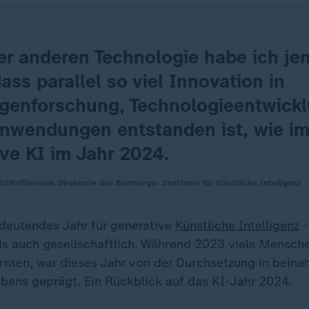
ner anderen Technologie habe ich je
dass parallel so viel Innovation in
genforschung, Technologieentwick
nwendungen entstanden ist, wie im
ve KI im Jahr 2024.
äftsführende Direktorin des Bamberger Zentrums für Künstliche Intelligenz
deutendes Jahr für generative
Künstliche Intelligenz
-
ls auch gesellschaftlich. Während 2023 viele Mensche
rnten, war dieses Jahr von der Durchsetzung in beina
ebens geprägt. Ein Rückblick auf das KI-Jahr 2024.