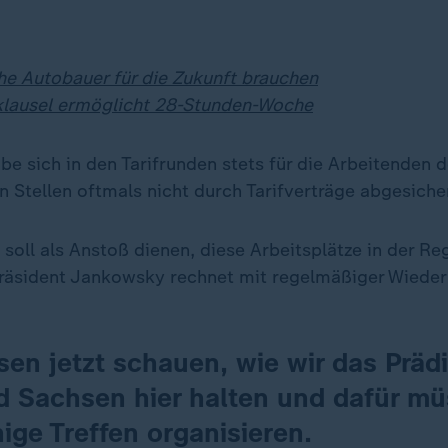
e Autobauer für die Zukunft brauchen
klausel ermöglicht 28-Stunden-Woche
be sich in den Tarifrunden stets für die Arbeitenden d
n Stellen oftmals nicht durch Tarifverträge abgesicher
 soll als Anstoß dienen, diese Arbeitsplätze in der Re
räsident Jankowsky rechnet mit regelmäßiger Wieder
en jetzt schauen, wie wir das Präd
d Sachsen hier halten und dafür mü
ige Treffen organisieren.