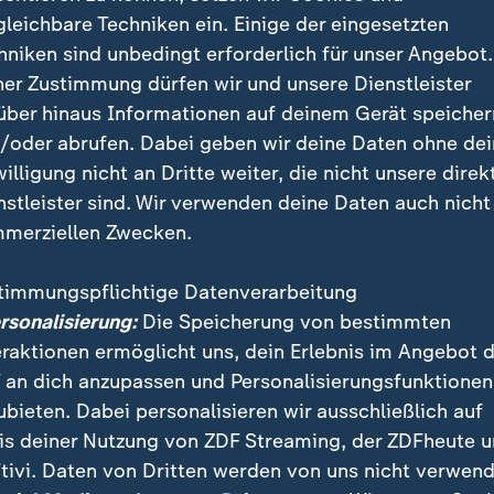
gleichbare Techniken ein. Einige der eingesetzten
hniken sind unbedingt erforderlich für unser Angebot.
ner Zustimmung dürfen wir und unsere Dienstleister
über hinaus Informationen auf deinem Gerät speicher
/oder abrufen. Dabei geben wir deine Daten ohne de
willigung nicht an Dritte weiter, die nicht unsere direk
nstleister sind. Wir verwenden deine Daten auch nicht
merziellen Zwecken.
timmungspflichtige Datenverarbeitung
ersonalisierung:
Die Speicherung von bestimmten
eraktionen ermöglicht uns, dein Erlebnis im Angebot 
 an dich anzupassen und Personalisierungsfunktionen
ubieten. Dabei personalisieren wir ausschließlich auf
is deiner Nutzung von ZDF Streaming, der ZDFheute 
tivi. Daten von Dritten werden von uns nicht verwend