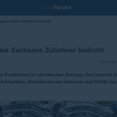
gens Krise Zulieferer bedroht
se Sachsens Zulieferer bedroht
13.03.2025 
ne Produktion im sächsischen Zwickau. Das bedroht be
eitsplätze. Entscheider aus Industrie und Politik suc