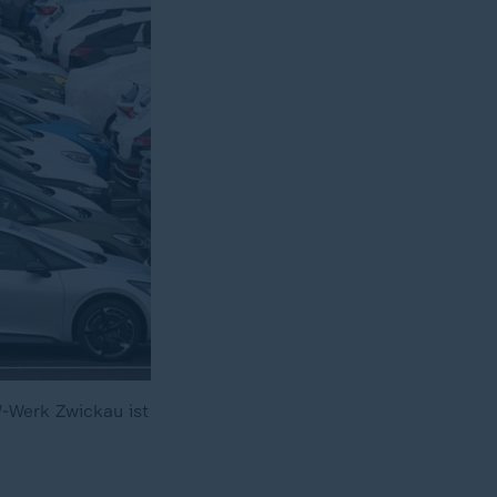
-Werk Zwickau ist