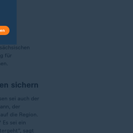
len
 sächsischen
g für
hen.
en sichern
en sei auch der
ann, der
auf die Region.
 Es sei ein
tergeht", sagt