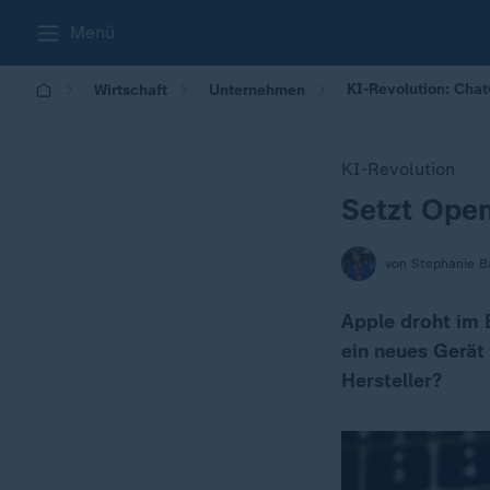
Menü
KI-Revolution: Chat
Wirtschaft
Unternehmen
KI-Revolution
Setzt Open
:
von Stephanie B
Apple droht im 
ein neues Gerät 
Hersteller?