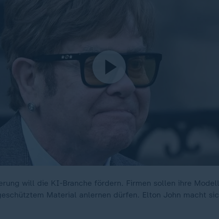
erung will die KI-Branche fördern. Firmen sollen ihre Model
geschütztem Material anlernen dürfen. Elton John macht si