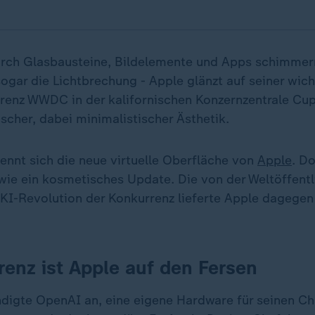
durch Glasbausteine, Bildelemente und Apps schimmer
ogar die Lichtbrechung - Apple glänzt auf seiner wich
renz WWDC in der kalifornischen Konzernzentrale Cup
scher, dabei minimalistischer Ästhetik.
nennt sich die neue virtuelle Oberfläche von
Apple
. D
wie ein kosmetisches Update. Die von der Weltöffentl
 KI-Revolution der Konkurrenz lieferte Apple dagege
renz ist Apple auf den Fersen
ündigte OpenAI an, eine eigene Hardware für seinen C