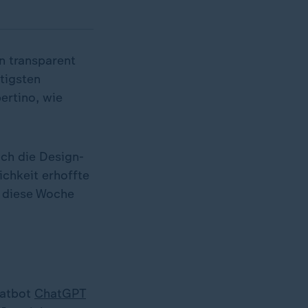
n transparent
tigsten
ertino, wie
och die Design-
ichkeit erhoffte
n diese Woche
hatbot
ChatGPT