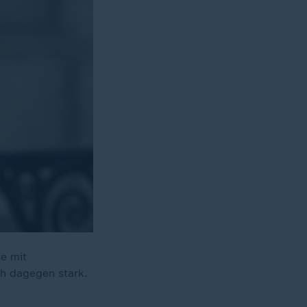
le mit
ch dagegen stark.