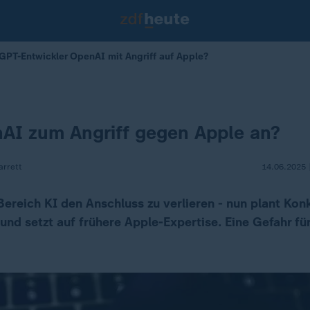
GPT-Entwickler OpenAI mit Angriff auf Apple?
AI zum Angriff gegen Apple an?
arrett
14.06.2025 
Bereich KI den Anschluss zu verlieren - nun plant Ko
und setzt auf frühere Apple-Expertise. Eine Gefahr fü