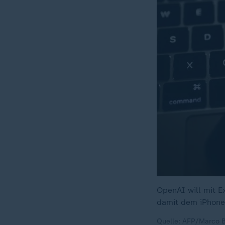
OpenAI will mit E
damit dem iPhone
Quelle: AFP/Marco B