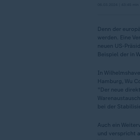
06.03.2024 | 43:45 min
Denn der europä
werden. Eine Ve
neuen US-Präsi
Beispiel der in
In Wilhelmshave
Hamburg, Wu Con
"Der neue direkt
Warenaustausch 
bei der Stabilis
Auch ein Weiter
und verspricht 