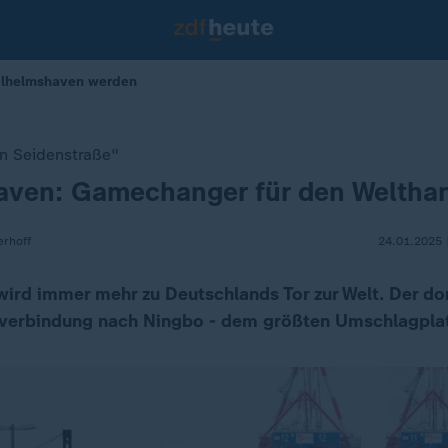
Wilhelmshaven werden
n Seidenstraße"
aven: Gamechanger für den Weltha
erhoff
24.01.2025 
ird immer mehr zu Deutschlands Tor zur Welt. Der do
ktverbindung nach Ningbo - dem größten Umschlagplat