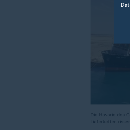
Dat
Die Havarie des C
Lieferketten risse