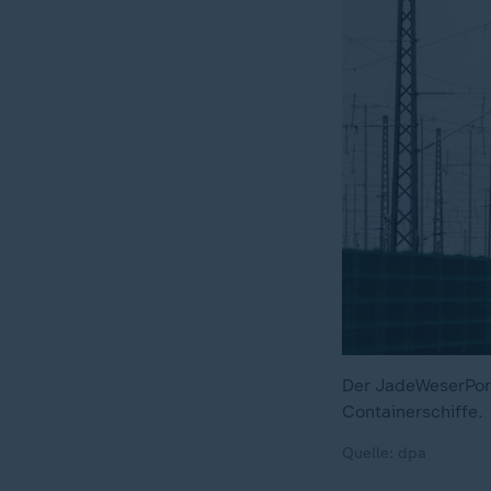
Der JadeWeserPort
Containerschiffe.
Quelle: dpa