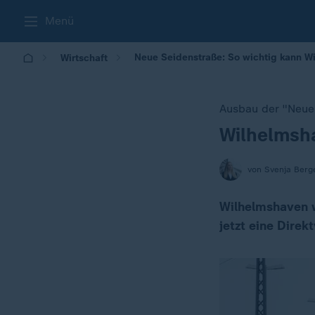
Menü
Neue Seidenstraße: So wichtig kann 
Wirtschaft
Ausbau der "Neue
Wilhelmsh
:
von Svenja Berg
Wilhelmshaven w
jetzt eine Dire