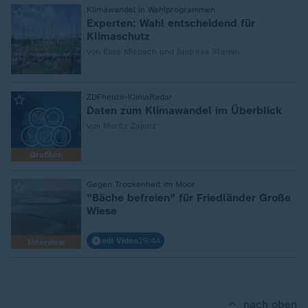
:
Klimawandel in Wahlprogrammen
Experten: Wahl entscheidend für
Klimaschutz
von Elisa Miebach und Andreas Stamm
:
ZDFheute-KlimaRadar
Daten zum Klimawandel im Überblick
von Moritz Zajonz
Grafiken
:
Gegen Trockenheit im Moor
"Bäche befreien" für Friedländer Große
Wiese
mit Video
29:44
Interview
nach oben