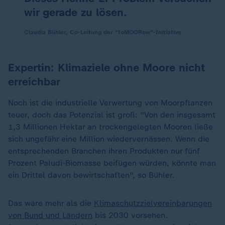
wir gerade zu lösen.
Claudia Bühler, Co-Leitung der "toMOORow"-Initiative
Expertin: Klimaziele ohne Moore nicht
erreichbar
Noch ist die industrielle Verwertung von Moorpflanzen
teuer, doch das Potenzial ist groß: "Von den insgesamt
1,3 Millionen Hektar an trockengelegten Mooren ließe
sich ungefähr eine Million wiedervernässen. Wenn die
entsprechenden Branchen ihren Produkten nur fünf
Prozent Paludi-Biomasse beifügen würden, könnte man
ein Drittel davon bewirtschaften", so Bühler.
Das wäre mehr als die
Klimaschutzzielvereinbarungen
von Bund und Ländern
bis 2030 vorsehen.