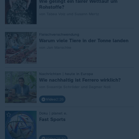
Wie gelingt ein fairer Wettlauf um
Rohstoffe?
von Tabea Volz und Susann Mertz
:
Fleischverschwendung
Warum viele Tiere in der Tonne landen
von Jan Marschke
:
Nachrichten | heute in Europa
Wie nachhaltig ist Ferrero wirklich?
von Svaantje Schröder und Dagmar Noll
Video
2:26
:
Doku | planet e.
Fast Sports
Video
28:50