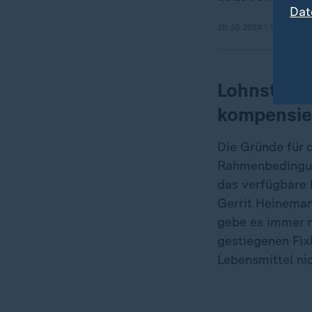
Dat
29.10.2024 | 5:04 min
Lohnsteige
kompensie
Die Gründe für 
Rahmenbedingung
das verfügbare 
Gerrit Heineman
gebe es immer n
gestiegenen Fix
Lebensmittel ni