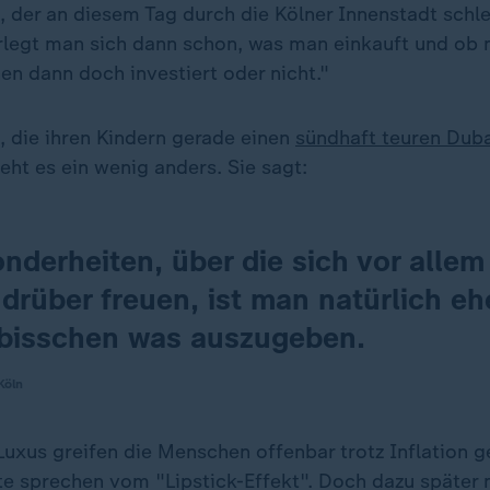
 der an diesem Tag durch die Kölner Innenstadt schle
egt man sich dann schon, was man einkauft und ob 
n dann doch investiert oder nicht."
, die ihren Kindern gerade einen
sündhaft teuren Dub
ieht es ein wenig anders. Sie sagt:
nderheiten, über die sich vor allem
 drüber freuen, ist man natürlich ehe
 bisschen was auszugeben.
Köln
Luxus greifen die Menschen offenbar trotz Inflation ge
te sprechen vom "Lipstick-Effekt". Doch dazu später 