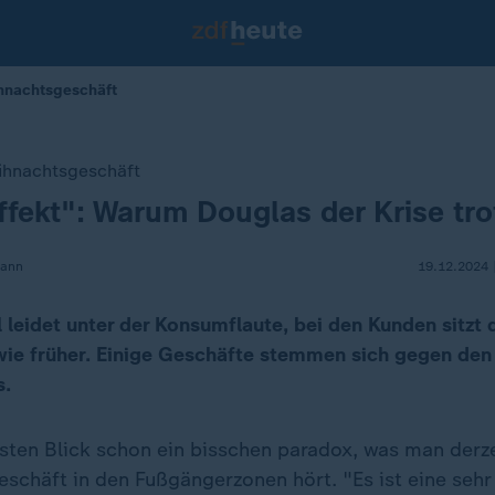
ihnachtsgeschäft
hnachtsgeschäft
Effekt": Warum Douglas der Krise tro
mann
19.12.2024 
 leidet unter der Konsumflaute, bei den Kunden sitzt 
wie früher. Einige Geschäfte stemmen sich gegen den
s.
rsten Blick schon ein bisschen paradox, was man derz
chäft in den Fußgängerzonen hört. "Es ist eine sehr 