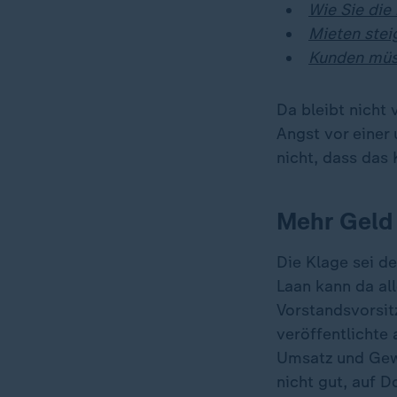
Wie Sie die
Mieten stei
Kunden müs
Da bleibt nicht 
Angst vor einer
nicht, dass das
Mehr Geld 
Die Klage sei d
Laan kann da all
Vorstandsvorsit
veröffentlichte
Umsatz und Gewi
nicht gut, auf D