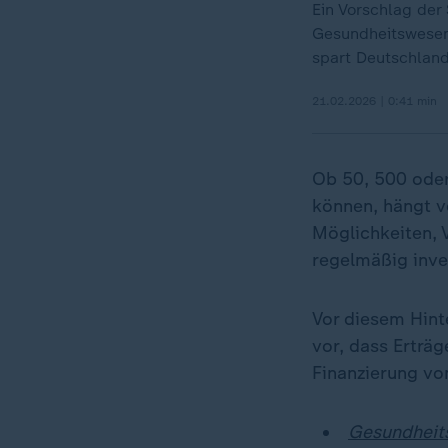
Ein Vorschlag der
Gesundheitswesen
spart Deutschlan
21.02.2026 | 0:41 min
Ob 50, 500 oder
können, hängt v
Möglichkeiten,
regelmäßig inves
Vor diesem Hint
vor, dass Erträ
Finanzierung vo
Gesundheits