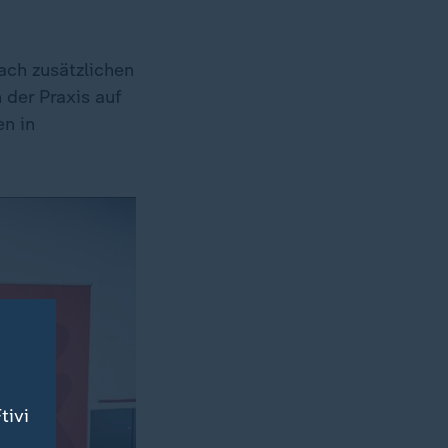
ach zusätzlichen
 der Praxis auf
en in
tivi