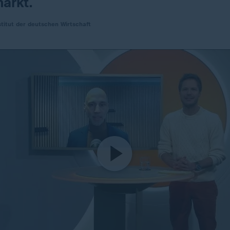
arkt.
stitut der deutschen Wirtschaft