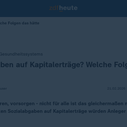
lche Folgen das hätte
 Gesundheitssystems
ben auf Kapitalerträge? Welche Fol
auser
21.02.2026 
ren, vorsorgen - nicht für alle ist das gleichermaßen 
rten Sozialabgaben auf Kapitalerträge würden Anleger