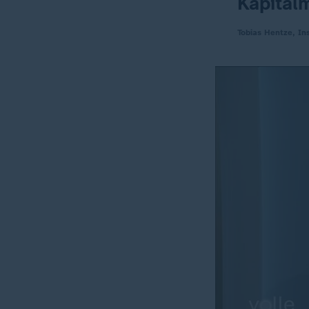
Kapitalm
Tobias Hentze, In