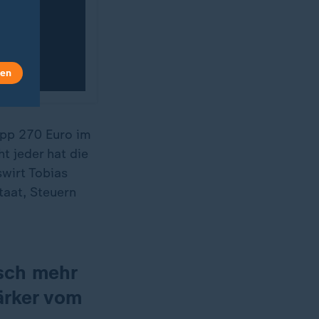
len
app 270 Euro im
t jeder hat die
wirt Tobias
taat, Steuern
isch mehr
ärker vom