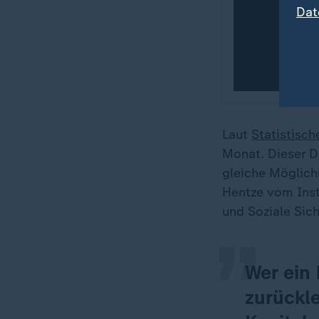
Dat
Laut
Statistisc
Monat. Dieser Du
„
gleiche Möglich
Hentze vom Inst
und Soziale Sich
Wer ein
zurückl