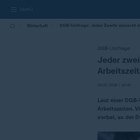
Menü
DGB-Umfrage: Jeder Zweite wünscht si
Wirtschaft
DGB-Umfrage
Jeder zwei
:
Arbeitszei
29.05.2026 | 10:40
Laut einer DGB-
Arbeitszeiten. 
vorbei, so der 