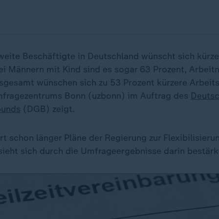
zweite Beschäftigte in Deutschland wünscht sich kürze
Bei Männern mit Kind sind es sogar 63 Prozent, Arbei
sgesamt wünschen sich zu 53 Prozent kürzere Arbeitsz
fragezentrums Bonn (uzbonn) im Auftrag des
Deuts
bunds
(DGB) zeigt.
rt schon länger Pläne der Regierung zur Flexibilisieru
sieht sich durch die Umfrageergebnisse darin bestärk