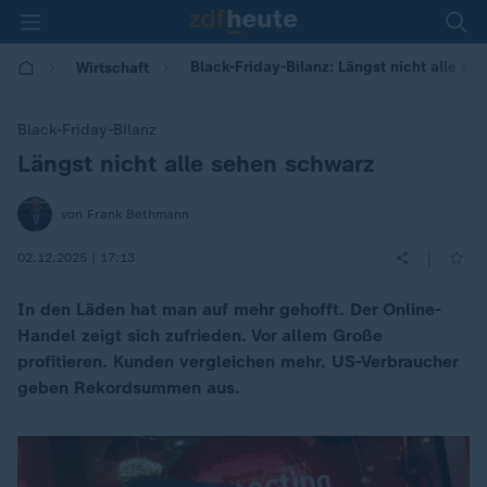
Black-Friday-Bilanz: Längst nicht alle se
Wirtschaft
Black-Friday-Bilanz
Längst nicht alle sehen schwarz
:
von Frank Bethmann
|
02.12.2025 | 17:13
In den Läden hat man auf mehr gehofft. Der Online-
Handel zeigt sich zufrieden. Vor allem Große
profitieren. Kunden vergleichen mehr. US-Verbraucher
geben Rekordsummen aus.