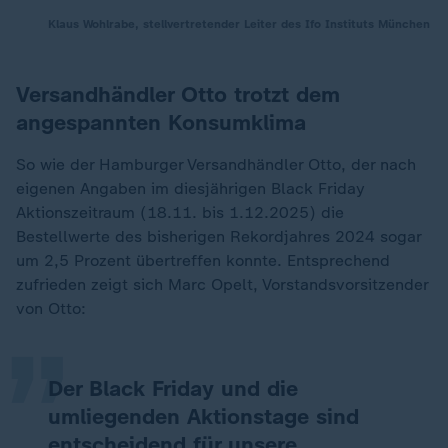
Klaus Wohlrabe, stellvertretender Leiter des Ifo Instituts München
Versandhändler Otto trotzt dem
angespannten Konsumklima
So wie der Hamburger Versandhändler Otto, der nach
eigenen Angaben im diesjährigen Black Friday
Aktionszeitraum (18.11. bis 1.12.2025) die
Bestellwerte des bisherigen Rekordjahres 2024 sogar
„
um 2,5 Prozent übertreffen konnte. Entsprechend
zufrieden zeigt sich Marc Opelt, Vorstandsvorsitzender
von Otto:
Der Black Friday und die
umliegenden Aktionstage sind
entscheidend für unsere