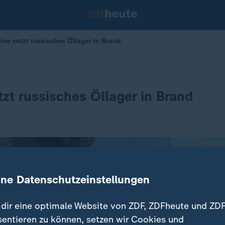
ine setzt russisches Öllager in Brand
tzt russisches Öllager in Brand
ine Datenschutzeinstellungen
dir eine optimale Website von ZDF, ZDFheute und ZDF
sentieren zu können, setzen wir Cookies und