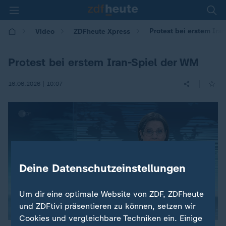
Protest bei erstem Ira
Video
ZDFheute Xpress
Protest bei erstem Iran-Spiel der WM
|
16.06.2026 | 10:07
Deine Datenschutzeinstellungen
Um dir eine optimale Website von ZDF, ZDFheute
und ZDFtivi präsentieren zu können, setzen wir
Cookies und vergleichbare Techniken ein. Einige