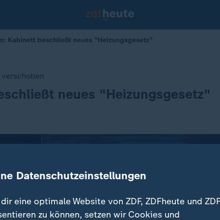
: Kabinett beschließt neues "Heizungsgesetz"
 verschoben
eschließt neues "Heizungsgesetz"
ine Datenschutzeinstellungen
dir eine optimale Website von ZDF, ZDFheute und ZDF
sentieren zu können, setzen wir Cookies und