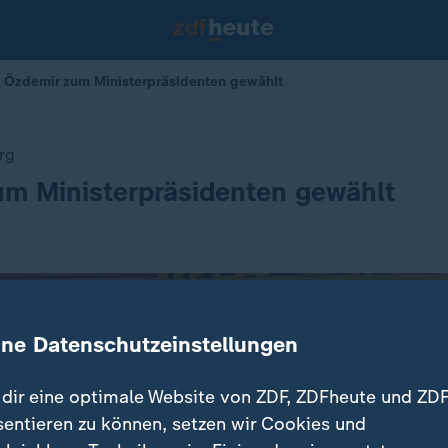
 Özdemir zum Ministerpräsidenten gewählt
rg
um Ministerpräsidenten gewählt
ine Datenschutzeinstellungen
dir eine optimale Website von ZDF, ZDFheute und ZDF
sentieren zu können, setzen wir Cookies und