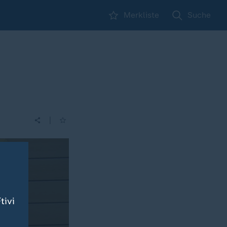
Merkliste
Suche
|
tivi