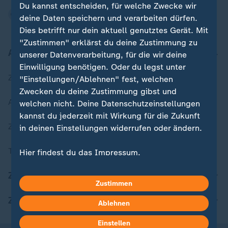
Du kannst entscheiden, für welche Zwecke wir
deine Daten speichern und verarbeiten dürfen.
Dies betrifft nur dein aktuell genutztes Gerät. Mit
"Zustimmen" erklärst du deine Zustimmung zu
Aktuell bei ZDFheute
unserer Datenverarbeitung, für die wir deine
Einwilligung benötigen. Oder du legst unter
Zuletzt veröffentlicht
"Einstellungen/Ablehnen" fest, welchen
Zwecken du deine Zustimmung gibst und
Aktuelle Sendungs-Videos
welchen nicht. Deine Datenschutzeinstellungen
kannst du jederzeit mit Wirkung für die Zukunft
ZDFheute Stories
in deinen Einstellungen widerrufen oder ändern.
Themen im Überblick
Hier findest du das Impressum.
Weitere Informationen findest du in unserer
ZDFheute Update
Datenschutzerklärung.
Zustimmen
ZDFheute Apps
Ablehnen
Einstellen