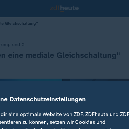
ale Gleichschaltung"
Trump und Xi
en eine mediale Gleichschaltung"
ine Datenschutzeinstellungen
dir eine optimale Website von ZDF, ZDFheute und ZDF
sentieren zu können, setzen wir Cookies und