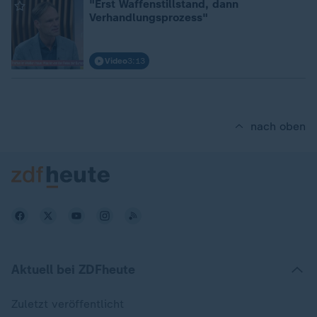
"Erst Waffenstillstand, dann
Verhandlungsprozess"
Video
3:13
nach oben
Aktuell bei ZDFheute
Zuletzt veröffentlicht