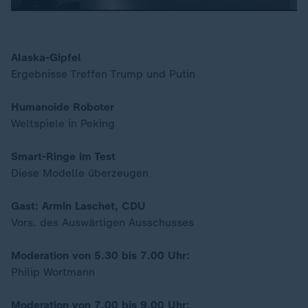
Alaska-Gipfel
00:17
Ergebnisse Treffen Trump und Putin
Humanoide Roboter
Weltspiele in Peking
Smart-Ringe im Test
Diese Modelle überzeugen
Gast: Armin Laschet, CDU
Vors. des Auswärtigen Ausschusses
Moderation von 5.30 bis 7.00 Uhr:
Philip Wortmann
Moderation von 7.00 bis 9.00 Uhr: