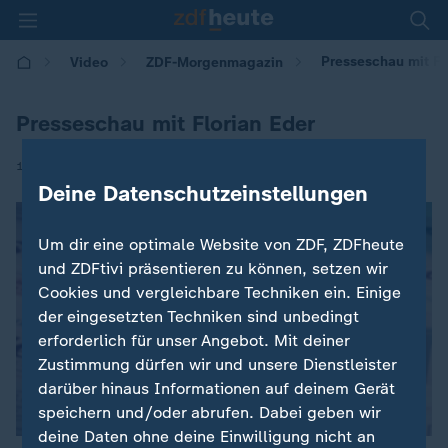
Presseschau mit Fl
Video
ZDF-Morgenmagazin
Presseschau mit Florian Eder
|
18.08.2025 | 05:30
Deine Datenschutzeinstellungen
Um dir eine optimale Website von ZDF, ZDFheute
und ZDFtivi präsentieren zu können, setzen wir
Cookies und vergleichbare Techniken ein. Einige
der eingesetzten Techniken sind unbedingt
erforderlich für unser Angebot. Mit deiner
Zustimmung dürfen wir und unsere Dienstleister
darüber hinaus Informationen auf deinem Gerät
speichern und/oder abrufen. Dabei geben wir
deine Daten ohne deine Einwilligung nicht an