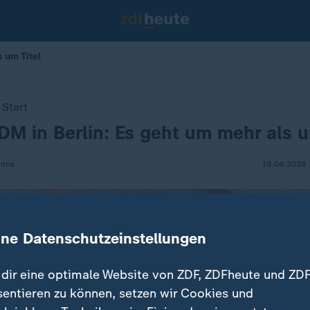
 um Titel
Start
 in Berlin: Es geht um mehr als u
anns
19.04.2026 
ine Datenschutzeinstellungen
dir eine optimale Website von ZDF, ZDFheute und ZDF
sentieren zu können, setzen wir Cookies und