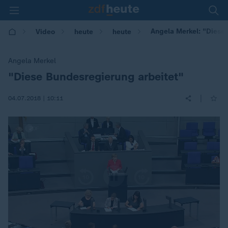
Angela Merkel: "Diese
Video
heute
heute
Angela Merkel
"Diese Bundesregierung arbeitet"
:
|
04.07.2018 | 10:11