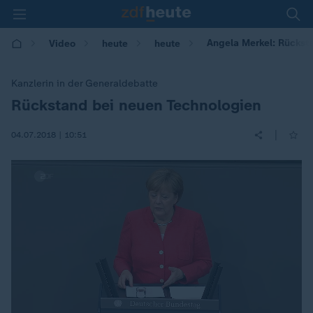
Angela Merkel: Rückst
Video
heute
heute
Kanzlerin in der Generaldebatte
Rückstand bei neuen Technologien
:
|
04.07.2018 | 10:51