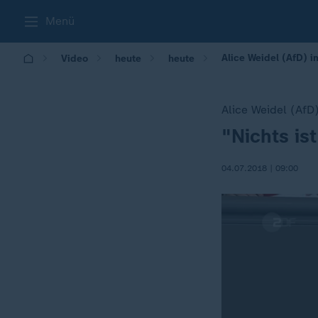
Menü
Alice Weidel (AfD) i
Video
heute
heute
Alice Weidel (AfD
"Nichts is
:
04.07.2018 | 09:00