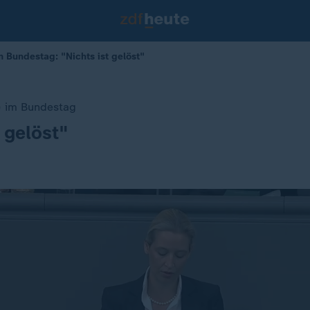
m Bundestag: "Nichts ist gelöst"
) im Bundestag
t gelöst"