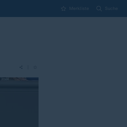
Merkliste
Suche
|