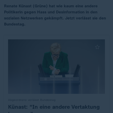
Renate Künast (Grüne) hat wie kaum eine andere
Politikerin gegen Hass und Desinformation in den
00:16
sozialen Netzwerken gekämpft. Jetzt verlässt sie den
Bundestag.
Abgeordnete verlässt Bundestag
Künast: "In eine andere Vertaktung
: