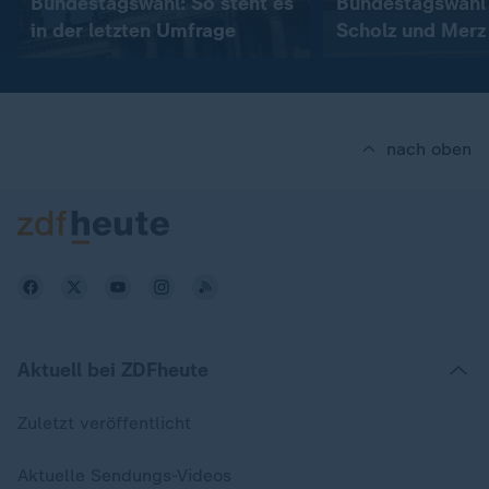
Bundestagswahl: So steht es
Bundestagswahl
in der letzten Umfrage
Scholz und Merz
Stimme abgege
nach oben
Aktuell bei ZDFheute
Zuletzt veröffentlicht
Aktuelle Sendungs-Videos