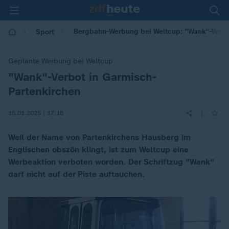
Bergbahn-Werbung bei Weltcup: "Wank"-Verbot
Sport
Geplante Werbung bei Weltcup
"Wank"-Verbot in Garmisch-
:
Partenkirchen
|
15.01.2025 | 17:16
Weil der Name von Partenkirchens Hausberg im
Englischen obszön klingt, ist zum Weltcup eine
Werbeaktion verboten worden. Der Schriftzug "Wank"
darf nicht auf der Piste auftauchen.