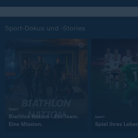
Sport-Dokus und -Stories
:
Sport
Biathlon Nation - Ein Team.
:
Sport
Eine Mission.
Spiel ihres Lebe