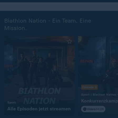
Biathlon Nation - Ein Team. Eine
Mission.
Episode 1
Konkurrenzkamp
:
Sport
Alle Episoden jetzt streamen
Video
34:06