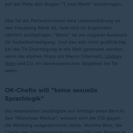
auf der Piste den Slogan "I love Wank" anzubringen.
Was für die Partenkirchener eine Liebeserklärung an
den Hausberg Wank ist, liest sich im Englischen
nämlich schlüpfriger: "Wank" ist ein vulgärer Ausdruck
für Selbstbefriedigung. Und das soll nicht großflächig
bei der TV-Übertragung in die Welt gesendet werden,
wenn die alpinen Stars um Marco Odermatt,
Lindsey
Vonn
und Co. im oberbayerischen Skigebiet ins Tal
rasen.
OK-Chefin will "keine sexuelle
Sprachlogik"
Die Veranstalter bestätigten auf Anfrage einen Bericht
des "Münchner Merkur", wonach sich die FIS gegen
die Werbung ausgesprochen hatte. Martina Betz, die
Chefin des Organisationskomitees (OK) der Rennen in