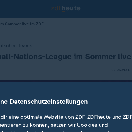
 im Sommer live im ZDF
eutschen Teams
ball-Nations-League im Sommer liv
27.05.2026 
ine Datenschutzeinstellungen
dir eine optimale Website von ZDF, ZDFheute und ZDF
sentieren zu können, setzen wir Cookies und