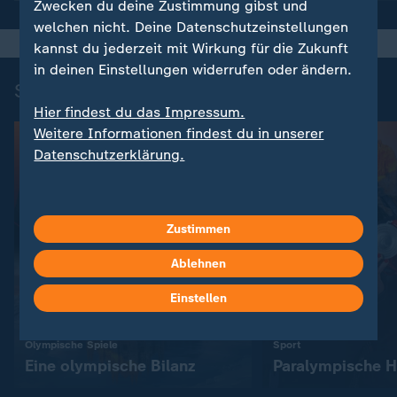
Zwecken du deine Zustimmung gibst und
welchen nicht. Deine Datenschutzeinstellungen
kannst du jederzeit mit Wirkung für die Zukunft
in deinen Einstellungen widerrufen oder ändern.
Spannende Dokus zum Wintersport
Hier findest du das Impressum.
Weitere Informationen findest du in unserer
Datenschutzerklärung.
Zustimmen
Ablehnen
Einstellen
:
:
Olympische Spiele
Sport
Eine olympische Bilanz
Paralympische H