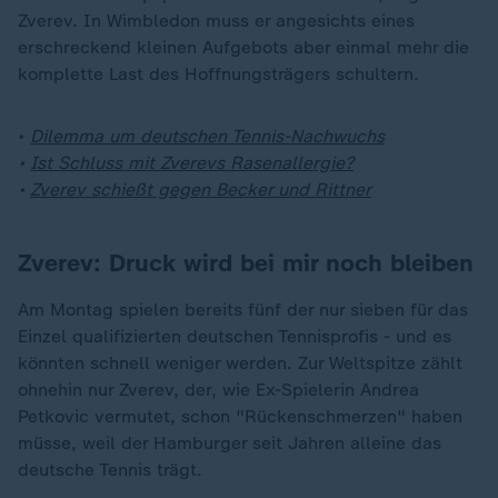
Zverev. In Wimbledon muss er angesichts eines
erschreckend kleinen Aufgebots aber einmal mehr die
komplette Last des Hoffnungsträgers schultern.
•
Dilemma um deutschen Tennis-Nachwuchs
•
Ist Schluss mit Zverevs Rasenallergie?
•
Zverev schießt gegen Becker und Rittner
Zverev: Druck wird bei mir noch bleiben
Am Montag spielen bereits fünf der nur sieben für das
Einzel qualifizierten deutschen Tennisprofis - und es
könnten schnell weniger werden. Zur Weltspitze zählt
ohnehin nur Zverev, der, wie Ex-Spielerin Andrea
Petkovic vermutet, schon "Rückenschmerzen" haben
müsse, weil der Hamburger seit Jahren alleine das
deutsche Tennis trägt.