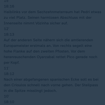
15′
18:16
Halblinks vor dem Sechzehnmeterraum hat Pedri etwas
zu viel Platz. Seinen harmlosen Abschluss mit der
Innenseite nimmt Vózinha sicher auf.
12′
18:13
Auf der anderen Seite nähern sich die amtierenden
Europameister erstmals an. Von rechts segelt eine
hohe Flanke auf den zweiten Pfosten. Vor dem
heranrauschenden Oyarzabal rettet Pico gerade noch
per Kopf.
11′
18:12
Nach einer abgefangenen spanischen Ecke soll es bei
den Crioulos schnell nach vorne gehen. Der Steilpass
in die Spitze misslingt jedoch.
10′
18:10