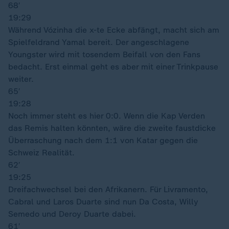
68′
19:29
Während Vózinha die x-te Ecke abfängt, macht sich am
Spielfeldrand Yamal bereit. Der angeschlagene
Youngster wird mit tosendem Beifall von den Fans
bedacht. Erst einmal geht es aber mit einer Trinkpause
weiter.
65′
19:28
Noch immer steht es hier 0:0. Wenn die Kap Verden
das Remis halten könnten, wäre die zweite faustdicke
Überraschung nach dem 1:1 von Katar gegen die
Schweiz Realität.
62′
19:25
Dreifachwechsel bei den Afrikanern. Für Livramento,
Cabral und Laros Duarte sind nun Da Costa, Willy
Semedo und Deroy Duarte dabei.
61′