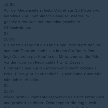
18:39
Auf der Gegenseite schießt Cabral aus 18 Metern von
halblinks klar über Simóns Gehäuse. Wiederum
generiert der Archipel aber eine gescheite
Offensivaktion.
37′
18:38
Die beste Szene für die Furia Roja! Pedri lupft den Ball
aus dem Zentrum nach links in den Strafraum. Dort
legt Cucurella per Kopf in die Mitte, von wo die Pille
vor die Füße von Pedri geklärt wird. Dessen
Direktabnahme aus 15 Metern entschärft Vózinha zur
Ecke. Diese gibt es aber nicht - zuvor stand Cucurella
nämlich im Abseits.
35′
18:37
Wieso nicht? Livramento erobert den Ball im Mittelkreis
und probiert es direkt. Zwar hoppelt die Kugel weit