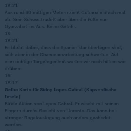
18:21
Aus rund 30 mittigen Metern zieht Cubarsí einfach mal
ab. Sein Schuss trudelt aber über die Füße von
Oyarzabal ins Aus. Keine Gefahr.
19′
18:21
Es bleibt dabei, dass die Spanier klar überlegen sind,
sich aber in der Chancenerarbeitung schwertun. Auf
eine richtige Torgelegenheit warten wir noch hüben wie
drüben.
16′
18:17
Gelbe Karte für Sidny Lopes Cabral (Kapverdische
Inseln)
Blöde Aktion von Lopes Cabral. Er wischt mit seinen
Fingern durchs Gesicht von Llorente. Das kann bei
strenger Regelauslegung auch anders geahndet
werden.