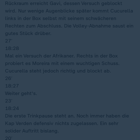
Rückraum erreicht Gavi, dessen Versuch geblockt
wird. Nur wenige Augenblicke später kommt Cucurella
links in der Box selbst mit seinem schwächeren
Rechten zum Abschluss. Die Volley-Abnahme saust ein
gutes Stück drüber.
27′
18:28
Mal ein Versuch der Afrikaner. Rechts in der Box
probiert es Moreira mit einem wuchtigen Schuss.
Cucurella steht jedoch richtig und blockt ab.
26′
18:27
Weiter geht's.
23′
18:24
Die erste Trinkpause steht an. Noch immer haben die
Kap Verden defensiv nichts zugelassen. Ein sehr
solider Auftritt bislang.
20′