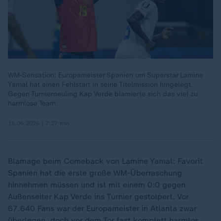
WM-Sensation: Europameister Spanien um Superstar Lamine
Yamal hat einen Fehlstart in seine Titelmission hingelegt.
Gegen Turnierneuling Kap Verde blamierte sich das viel zu
harmlose Team.
15.06.2026 | 7:27 min
Blamage beim Comeback von Lamine Yamal: Favorit
Spanien hat die erste große WM-Überraschung
hinnehmen müssen und ist mit einem 0:0 gegen
Außenseiter Kap Verde ins Turnier gestolpert. Vor
67.640 Fans war der Europameister in Atlanta zwar
überlegen, doch vor dem Tor fast komplett harmlos.