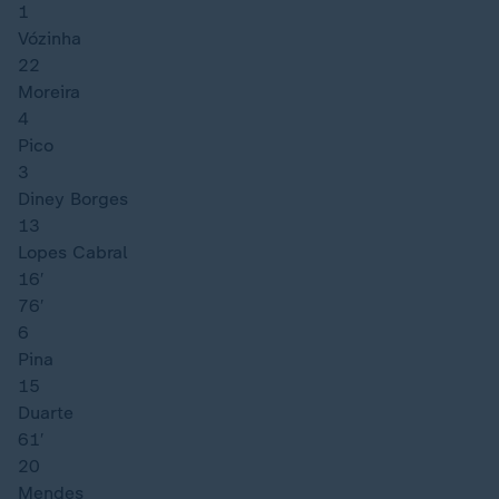
1
Vózinha
22
Moreira
4
Pico
3
Diney Borges
13
Lopes Cabral
16′
76′
6
Pina
15
Duarte
61′
20
Mendes