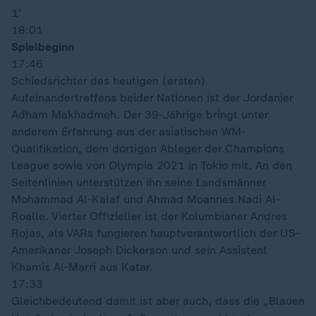
1′
18:01
Spielbeginn
17:46
Schiedsrichter des heutigen (ersten)
Aufeinandertreffens beider Nationen ist der Jordanier
Adham Makhadmeh. Der 39-Jährige bringt unter
anderem Erfahrung aus der asiatischen WM-
Qualifikation, dem dortigen Ableger der Champions
League sowie von Olympia 2021 in Tokio mit. An den
Seitenlinien unterstützen ihn seine Landsmänner
Mohammad Al-Kalaf und Ahmad Moannes Nadi Al-
Roalle. Vierter Offizieller ist der Kolumbianer Andres
Rojas, als VARs fungieren hauptverantwortlich der US-
Amerikaner Joseph Dickerson und sein Assistent
Khamis Al-Marri aus Katar.
17:33
Gleichbedeutend damit ist aber auch, dass die „Blauen