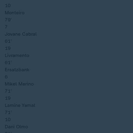
10
Monteiro
79′
7
Jovane Cabral
61′
19
Livramento
61′
Ersatzbank
6
Mikel Merino
71′
19
Lamine Yamal
71′
10
Dani Olmo