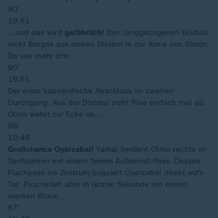
90′
19:51
...und das wird
gefährlich!
Den langgezogenen Eckball
nickt Borges aus sieben Metern in die Arme von Simón.
Da war mehr drin.
90′
19:51
Der erste kapverdische Abschluss im zweiten
Durchgang. Aus der Distanz zieht Pina einfach mal ab.
Olmo wehrt zur Ecke ab...
88′
19:49
Großchance Oyarzabal!
Yamal bedient Olmo rechts im
Sechzehner mit einem feinen Außenrist-Pass. Dessen
Flachpass ins Zentrum bugsiert Oyarzabal direkt aufs
Tor. Pico rettet aber in letzter Sekunde mit einem
starken Block.
87′