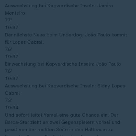
Auswechslung bei Kapverdische Inseln: Jamiro
Monteiro
77′
19:37
Der nächste Neue beim Underdog. João Paulo kommt
für Lopes Cabral.
76′
19:37
Einwechslung bei Kapverdische Inseln: João Paulo
76′
19:37
Auswechslung bei Kapverdische Inseln: Sidny Lopes
Cabral
73′
19:34
Und sofort leitet Yamal eine gute Chance ein. Der
Barca-Star zieht an zwei Gegenspielern vorbei und
passt von der rechten Seite in den Halbraum zu