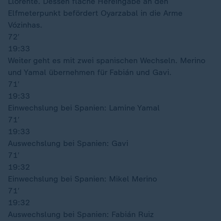
Llorente. Dessen flache Hereingabe an den
Elfmeterpunkt befördert Oyarzabal in die Arme
Vózinhas.
72′
19:33
Weiter geht es mit zwei spanischen Wechseln. Merino
und Yamal übernehmen für Fabián und Gavi.
71′
19:33
Einwechslung bei Spanien: Lamine Yamal
71′
19:33
Auswechslung bei Spanien: Gavi
71′
19:32
Einwechslung bei Spanien: Mikel Merino
71′
19:32
Auswechslung bei Spanien: Fabián Ruiz