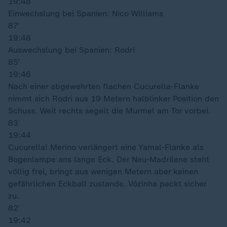
19:48
Einwechslung bei Spanien: Nico Williams
87′
19:48
Auswechslung bei Spanien: Rodri
85′
19:46
Nach einer abgewehrten flachen Cucurella-Flanke
nimmt sich Rodri aus 19 Metern halblinker Position den
Schuss. Weit rechts segelt die Murmel am Tor vorbei.
83′
19:44
Cucurella! Merino verlängert eine Yamal-Flanke als
Bogenlampe ans lange Eck. Der Neu-Madrilene steht
völlig frei, bringt aus wenigen Metern aber keinen
gefährlichen Eckball zustande. Vózinha packt sicher
zu.
82′
19:42