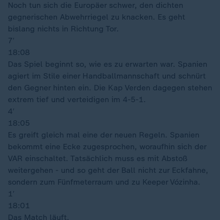
Noch tun sich die Europäer schwer, den dichten
gegnerischen Abwehrriegel zu knacken. Es geht
bislang nichts in Richtung Tor.
7′
18:08
Das Spiel beginnt so, wie es zu erwarten war. Spanien
agiert im Stile einer Handballmannschaft und schnürt
den Gegner hinten ein. Die Kap Verden dagegen stehen
extrem tief und verteidigen im 4-5-1.
4′
18:05
Es greift gleich mal eine der neuen Regeln. Spanien
bekommt eine Ecke zugesprochen, woraufhin sich der
VAR einschaltet. Tatsächlich muss es mit Abstoß
weitergehen - und so geht der Ball nicht zur Eckfahne,
sondern zum Fünfmeterraum und zu Keeper Vózinha.
1′
18:01
Das Match läuft.