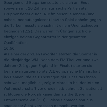
Georgien und Bulgarien setzte sie sich am Ende
souverän mit 16 Zählern aus sechs Partien als
Gruppensieger durch. Nur im abschließenden (und
nahezu bedeutungslosen) letzten Spiel daheim gegen
die Türken musste sie sich mit einem Unentschieden
begnügen (2:2). Das waren im Übrigen auch die
einzigen beiden Gegentreffer in der gesamten
Qualifikation.
16:56
Als einer der großen Favoriten starten die Spanier in
die diesjährige WM. Nach dem EM-Titel vor rund zwei
Jahren (2:1 gegen England im Finale) starten sie
beinahe naturgemäß als DIE europäische Mannschaft
ins Rennen, die es zu schlagen gilt. Dass das indes
sehr wohl möglich ist, zeigte Marokko bei der letzten
Weltmeisterschaft vor dreieinhalb Jahren. Sensationell
schlugen die Nordafrikaner damals die Iberer im
Elfmeterschießen (3:0) – diese Schmach soll aus
spanischer Sicht vergessen gemacht werden.