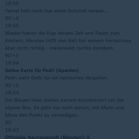
19:55
Yamal holt noch mal einen Eckstoß heraus...
90′
+4
19:55
Wieder haben die Kap Verden Zeit und Raum zum
Kontern. Mendes trifft den Ball bei seinem Fernschuss
aber nicht richtig - meilenweit rechts daneben.
90′
+3
19:54
Gelbe Karte für Pedri (Spanien)
Pedri sieht Gelb für ein taktisches Vergehen.
90′
+3
19:54
Die Blauen Haie stehen extrem konzentriert um die
eigene Box. Es geht nur noch darum, mit Mann und
Maus den Punkt zu verteidigen.
90′
19:51
Offizielle Nachspielzeit (Minuten): 5