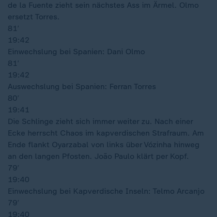
de la Fuente zieht sein nächstes Ass im Ärmel. Olmo
ersetzt Torres.
81′
19:42
Einwechslung bei Spanien: Dani Olmo
81′
19:42
Auswechslung bei Spanien: Ferran Torres
80′
19:41
Die Schlinge zieht sich immer weiter zu. Nach einer
Ecke herrscht Chaos im kapverdischen Strafraum. Am
Ende flankt Oyarzabal von links über Vózinha hinweg
an den langen Pfosten. João Paulo klärt per Kopf.
79′
19:40
Einwechslung bei Kapverdische Inseln: Telmo Arcanjo
79′
19:40