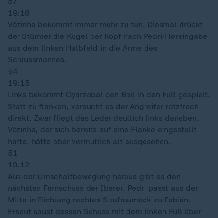
57′
19:18
Vózinha bekommt immer mehr zu tun. Diesmal drückt
der Stürmer die Kugel per Kopf nach Pedri-Hereingabe
aus dem linken Halbfeld in die Arme des
Schlussmannes.
54′
19:15
Links bekommt Oyarzabal den Ball in den Fuß gespielt.
Statt zu flanken, versucht es der Angreifer rotzfrech
direkt. Zwar fliegt das Leder deutlich links daneben.
Vózinha, der sich bereits auf eine Flanke eingestellt
hatte, hätte aber vermutlich alt ausgesehen.
51′
19:12
Aus der Umschaltbewegung heraus gibt es den
nächsten Fernschuss der Iberer. Pedri passt aus der
Mitte in Richtung rechtes Strafraumeck zu Fabián.
Erneut saust dessen Schuss mit dem linken Fuß über