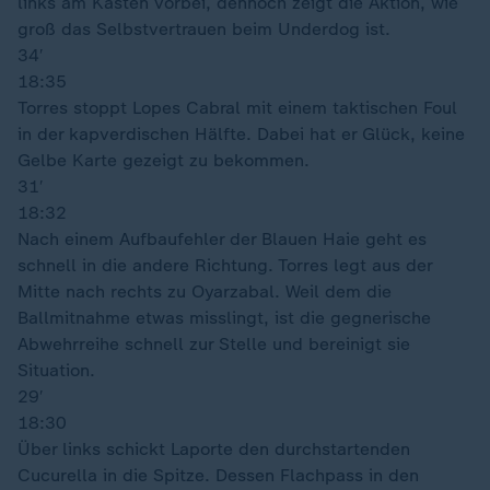
links am Kasten vorbei, dennoch zeigt die Aktion, wie
groß das Selbstvertrauen beim Underdog ist.
34′
18:35
Torres stoppt Lopes Cabral mit einem taktischen Foul
in der kapverdischen Hälfte. Dabei hat er Glück, keine
Gelbe Karte gezeigt zu bekommen.
31′
18:32
Nach einem Aufbaufehler der Blauen Haie geht es
schnell in die andere Richtung. Torres legt aus der
Mitte nach rechts zu Oyarzabal. Weil dem die
Ballmitnahme etwas misslingt, ist die gegnerische
Abwehrreihe schnell zur Stelle und bereinigt sie
Situation.
29′
18:30
Über links schickt Laporte den durchstartenden
Cucurella in die Spitze. Dessen Flachpass in den