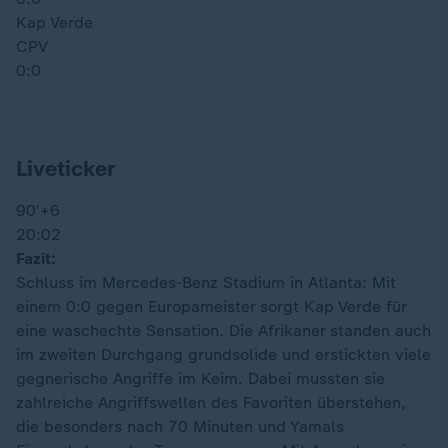
Kap Verde
CPV
0:0
Liveticker
90′
+6
20:02
Fazit:
Schluss im Mercedes-Benz Stadium in Atlanta: Mit
einem 0:0 gegen Europameister sorgt Kap Verde für
eine waschechte Sensation. Die Afrikaner standen auch
im zweiten Durchgang grundsolide und erstickten viele
gegnerische Angriffe im Keim. Dabei mussten sie
zahlreiche Angriffswellen des Favoriten überstehen,
die besonders nach 70 Minuten und Yamals