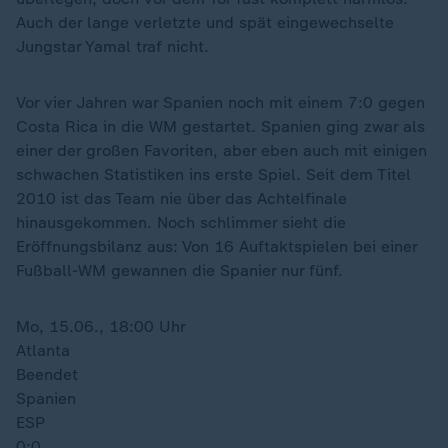
Auch der lange verletzte und spät eingewechselte
Jungstar Yamal traf nicht.
Vor vier Jahren war Spanien noch mit einem 7:0 gegen
Costa Rica in die WM gestartet. Spanien ging zwar als
einer der großen Favoriten, aber eben auch mit einigen
schwachen Statistiken ins erste Spiel. Seit dem Titel
2010 ist das Team nie über das Achtelfinale
hinausgekommen. Noch schlimmer sieht die
Eröffnungsbilanz aus: Von 16 Auftaktspielen bei einer
Fußball-WM gewannen die Spanier nur fünf.
Mo, 15.06., 18:00 Uhr
Atlanta
Beendet
Spanien
ESP
0:0