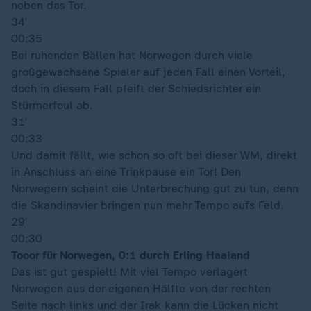
neben das Tor.
34′
00:35
Bei ruhenden Bällen hat Norwegen durch viele
großgewachsene Spieler auf jeden Fall einen Vorteil,
doch in diesem Fall pfeift der Schiedsrichter ein
Stürmerfoul ab.
31′
00:33
Und damit fällt, wie schon so oft bei dieser WM, direkt
in Anschluss an eine Trinkpause ein Tor! Den
Norwegern scheint die Unterbrechung gut zu tun, denn
die Skandinavier bringen nun mehr Tempo aufs Feld.
29′
00:30
Tooor für Norwegen, 0:1 durch Erling Haaland
Das ist gut gespielt! Mit viel Tempo verlagert
Norwegen aus der eigenen Hälfte von der rechten
Seite nach links und der Irak kann die Lücken nicht