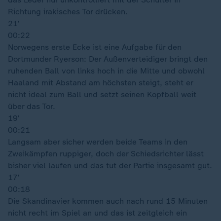
Richtung irakisches Tor drücken.
21′
00:22
Norwegens erste Ecke ist eine Aufgabe für den
Dortmunder Ryerson: Der Außenverteidiger bringt den
ruhenden Ball von links hoch in die Mitte und obwohl
Haaland mit Abstand am höchsten steigt, steht er
nicht ideal zum Ball und setzt seinen Kopfball weit
über das Tor.
19′
00:21
Langsam aber sicher werden beide Teams in den
Zweikämpfen ruppiger, doch der Schiedsrichter lässt
bisher viel laufen und das tut der Partie insgesamt gut.
17′
00:18
Die Skandinavier kommen auch nach rund 15 Minuten
nicht recht im Spiel an und das ist zeitgleich ein