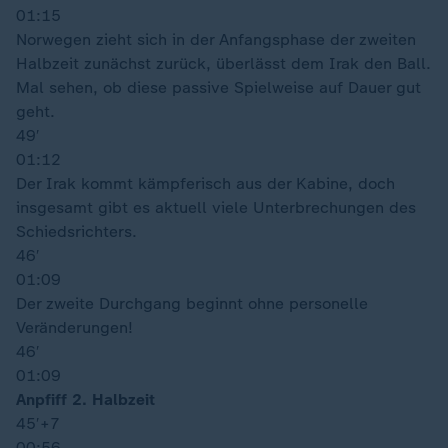
01:15
Norwegen zieht sich in der Anfangsphase der zweiten
Halbzeit zunächst zurück, überlässt dem Irak den Ball.
Mal sehen, ob diese passive Spielweise auf Dauer gut
geht.
49′
01:12
Der Irak kommt kämpferisch aus der Kabine, doch
insgesamt gibt es aktuell viele Unterbrechungen des
Schiedsrichters.
46′
01:09
Der zweite Durchgang beginnt ohne personelle
Veränderungen!
46′
01:09
Anpfiff 2. Halbzeit
45′
+7
00:56