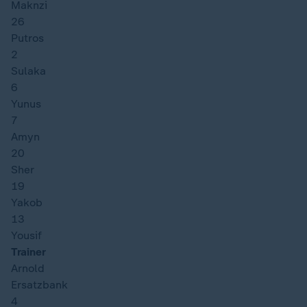
Maknzi
26
Putros
2
Sulaka
6
Yunus
7
Amyn
20
Sher
19
Yakob
13
Yousif
Trainer
Arnold
Ersatzbank
4