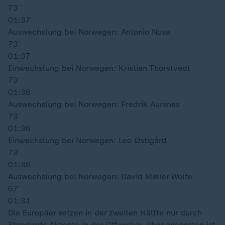
73′
01:37
Auswechslung bei Norwegen: Antonio Nusa
73′
01:37
Einwechslung bei Norwegen: Kristian Thorstvedt
73′
01:36
Auswechslung bei Norwegen: Fredrik Aursnes
73′
01:36
Einwechslung bei Norwegen: Leo Østigård
73′
01:36
Auswechslung bei Norwegen: David Møller Wolfe
67′
01:31
Die Europäer setzen in der zweiten Hälfte nur durch
Standards Akzente in der Offensive, aber ansonsten ist