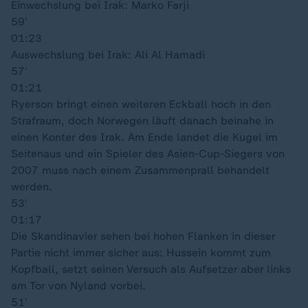
Einwechslung bei Irak: Marko Farji
59′
01:23
Auswechslung bei Irak: Ali Al Hamadi
57′
01:21
Ryerson bringt einen weiteren Eckball hoch in den
Strafraum, doch Norwegen läuft danach beinahe in
einen Konter des Irak. Am Ende landet die Kugel im
Seitenaus und ein Spieler des Asien-Cup-Siegers von
2007 muss nach einem Zusammenprall behandelt
werden.
53′
01:17
Die Skandinavier sehen bei hohen Flanken in dieser
Partie nicht immer sicher aus: Hussein kommt zum
Kopfball, setzt seinen Versuch als Aufsetzer aber links
am Tor von Nyland vorbei.
51′