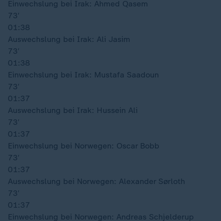
Einwechslung bei Irak: Ahmed Qasem
73′
01:38
Auswechslung bei Irak: Ali Jasim
73′
01:38
Einwechslung bei Irak: Mustafa Saadoun
73′
01:37
Auswechslung bei Irak: Hussein Ali
73′
01:37
Einwechslung bei Norwegen: Oscar Bobb
73′
01:37
Auswechslung bei Norwegen: Alexander Sørloth
73′
01:37
Einwechslung bei Norwegen: Andreas Schjelderup