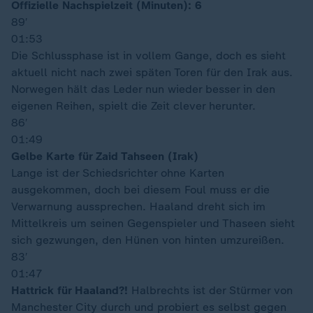
Offizielle Nachspielzeit (Minuten): 6
89′
01:53
Die Schlussphase ist in vollem Gange, doch es sieht
aktuell nicht nach zwei späten Toren für den Irak aus.
Norwegen hält das Leder nun wieder besser in den
eigenen Reihen, spielt die Zeit clever herunter.
86′
01:49
Gelbe Karte für Zaid Tahseen (Irak)
Lange ist der Schiedsrichter ohne Karten
ausgekommen, doch bei diesem Foul muss er die
Verwarnung aussprechen. Haaland dreht sich im
Mittelkreis um seinen Gegenspieler und Thaseen sieht
sich gezwungen, den Hünen von hinten umzureißen.
83′
01:47
Hattrick für Haaland?!
Halbrechts ist der Stürmer von
Manchester City durch und probiert es selbst gegen