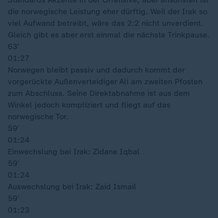
die norwegische Leistung eher dürftig. Weil der Irak so
viel Aufwand betreibt, wäre das 2:2 nicht unverdient.
Gleich gibt es aber erst einmal die nächste Trinkpause.
63′
01:27
Norwegen bleibt passiv und dadurch kommt der
vorgerückte Außenverteidiger Ali am zweiten Pfosten
zum Abschluss. Seine Direktabnahme ist aus dem
Winkel jedoch kompliziert und fliegt auf das
norwegische Tor.
59′
01:24
Einwechslung bei Irak: Zidane Iqbal
59′
01:24
Auswechslung bei Irak: Zaid Ismail
59′
01:23