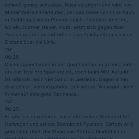
schnell genug schließen. Nusa verzögert und wird von
Møller Wolfe hinterlaufen, der das Leder von links flach
in Richtung zweiter Pfosten spielt. Haaland steht da,
wo ein Stürmer stehen muss, setzt sich gegen zwei
Verteidiger durch und drückt das Spielgerät aus kurzer
Distanz über die Linie.
26′
00:26
Die Europäer haben in der Qualifikation im Schnitt mehr
als vier Tore pro Spiel erzielt, doch beim WM-Auftakt
ist offensiv noch viel Sand im Getriebe. Gegen einen
diszipliniert verteidigenden Irak wartet Norwegen noch
immer auf eine gute Torchance.
24′
00:25
Es gibt einen weiteren, aussichtsreichen Standard für
Norwegen und erneut übernimmt Ryerson. Sørloth wird
gefunden, doch der Mann von Atletico Madrid kann
das Leder nur unkontrolliert mit der Schulter in