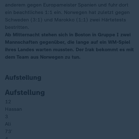
anderem gegen Europameister Spanien und fuhr dort
ein beachtliches 1:1 ein. Norwegen hat zuletzt gegen
Schweden (3:1) und Marokko (1:1) zwei Härtetests
bestritten.
Ab Mitternacht stehen sich in Boston in Gruppe I zwei
Mannschaften gegenüber, die lange auf ein WM-Spiel
ihres Landes warten mussten. Der Irak bekommt es mit
dem Team aus Norwegen zu tun.
Aufstellung
Aufstellung
12
Hassan
3
Ali
73′
4