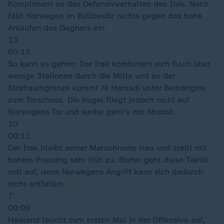
Kompliment an das Defensivverhalten des Irak. Noch
fällt Norwegen im Ballbesitz nichts gegen das hohe
Anlaufen des Gegners ein.
13′
00:15
So kann es gehen: Der Irak kombiniert sich flach über
wenige Stationen durch die Mitte und an der
Strafraumgrenze kommt Al Hamadi unter Bedrängnis
zum Torschuss. Die Kugel fliegt jedoch nicht auf
Norwegens Tor und weiter geht's mit Abstoß.
10′
00:11
Der Irak bleibt seiner Marschroute treu und stellt mit
hohem Pressing sehr früh zu. Bisher geht diese Taktik
voll auf, denn Norwegens Angriff kann sich dadurch
nicht entfalten.
7′
00:09
Haaland taucht zum ersten Mal in der Offensive auf,