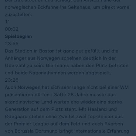
norwegischen Eckfahne ins Seitenaus, um direkt vorne
zuzustellen.
1′
00:02
Spielbeginn
23:55
Das Stadion in Boston ist ganz gut gefüllt und die
Anhänger aus Norwegen scheinen deutlich in der
Überzahl zu sein. Die Teams haben den Platz betreten
und beide Nationalhymnen werden abgespielt.
23:26
Auch Norwegen hat sich sehr lange nicht bei einer WM
präsentieren dürfen : Satte 28 Jahre musste das
skandinavische Land warten ehe wieder eine starke
Generation auf dem Platz steht. Mit Haaland und
Ødegaard stehen ohne Zweifel zwei Top-Spieler aus
der Premier League auf dem Feld und auch Ryerson
von Borussia Dortmund bringt internationale Erfahrung