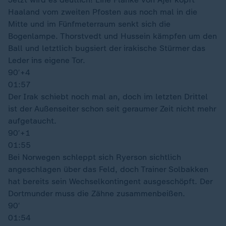
Haaland vom zweiten Pfosten aus noch mal in die
Mitte und im Fünfmeterraum senkt sich die
Bogenlampe. Thorstvedt und Hussein kämpfen um den
Ball und letztlich bugsiert der irakische Stürmer das
Leder ins eigene Tor.
90′
+4
01:57
Der Irak schiebt noch mal an, doch im letzten Drittel
ist der Außenseiter schon seit geraumer Zeit nicht mehr
aufgetaucht.
90′
+1
01:55
Bei Norwegen schleppt sich Ryerson sichtlich
angeschlagen über das Feld, doch Trainer Solbakken
hat bereits sein Wechselkontingent ausgeschöpft. Der
Dortmunder muss die Zähne zusammenbeißen.
90′
01:54