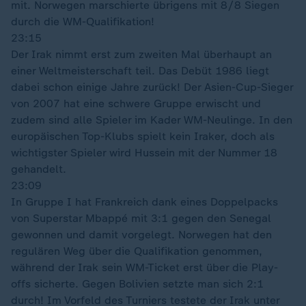
mit. Norwegen marschierte übrigens mit 8/8 Siegen
durch die WM-Qualifikation!
23:15
Der Irak nimmt erst zum zweiten Mal überhaupt an
einer Weltmeisterschaft teil. Das Debüt 1986 liegt
dabei schon einige Jahre zurück! Der Asien-Cup-Sieger
von 2007 hat eine schwere Gruppe erwischt und
zudem sind alle Spieler im Kader WM-Neulinge. In den
europäischen Top-Klubs spielt kein Iraker, doch als
wichtigster Spieler wird Hussein mit der Nummer 18
gehandelt.
23:09
In Gruppe I hat Frankreich dank eines Doppelpacks
von Superstar Mbappé mit 3:1 gegen den Senegal
gewonnen und damit vorgelegt. Norwegen hat den
regulären Weg über die Qualifikation genommen,
während der Irak sein WM-Ticket erst über die Play-
offs sicherte. Gegen Bolivien setzte man sich 2:1
durch! Im Vorfeld des Turniers testete der Irak unter