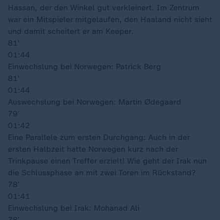
Hassan, der den Winkel gut verkleinert. Im Zentrum
war ein Mitspieler mitgelaufen, den Haaland nicht sieht
und damit scheitert er am Keeper.
81′
01:44
Einwechslung bei Norwegen: Patrick Berg
81′
01:44
Auswechslung bei Norwegen: Martin Ødegaard
79′
01:42
Eine Parallele zum ersten Durchgang: Auch in der
ersten Halbzeit hatte Norwegen kurz nach der
Trinkpause einen Treffer erzielt! Wie geht der Irak nun
die Schlussphase an mit zwei Toren im Rückstand?
78′
01:41
Einwechslung bei Irak: Mohanad Ali
78′