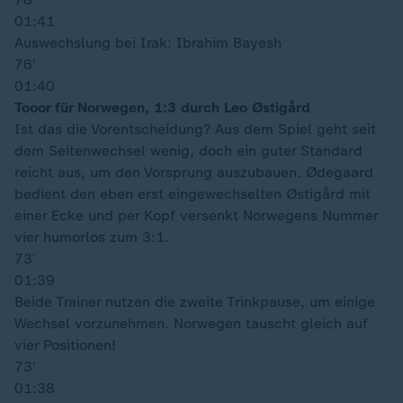
01:41
Auswechslung bei Irak: Ibrahim Bayesh
76′
01:40
Tooor für Norwegen, 1:3 durch Leo Østigård
Ist das die Vorentscheidung? Aus dem Spiel geht seit
dem Seitenwechsel wenig, doch ein guter Standard
reicht aus, um den Vorsprung auszubauen. Ødegaard
bedient den eben erst eingewechselten Østigård mit
einer Ecke und per Kopf versenkt Norwegens Nummer
vier humorlos zum 3:1.
73′
01:39
Beide Trainer nutzen die zweite Trinkpause, um einige
Wechsel vorzunehmen. Norwegen tauscht gleich auf
vier Positionen!
73′
01:38