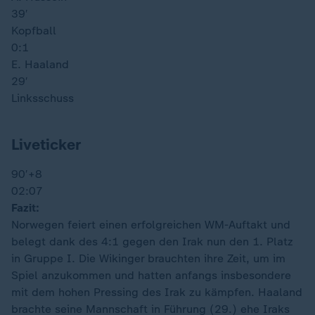
39′
Kopfball
0:1
E. Haaland
29′
Linksschuss
Liveticker
90′
+8
02:07
Fazit:
Norwegen feiert einen erfolgreichen WM-Auftakt und
belegt dank des 4:1 gegen den Irak nun den 1. Platz
in Gruppe I. Die Wikinger brauchten ihre Zeit, um im
Spiel anzukommen und hatten anfangs insbesondere
mit dem hohen Pressing des Irak zu kämpfen. Haaland
brachte seine Mannschaft in Führung (29.) ehe Iraks