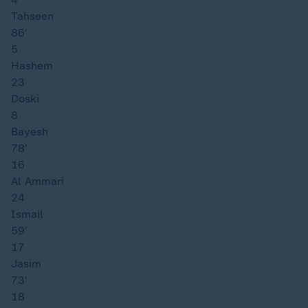
Tahseen
86′
5
Hashem
23
Doski
8
Bayesh
78′
16
Al Ammari
24
Ismail
59′
17
Jasim
73′
18