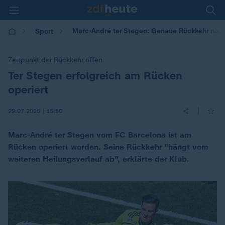
Marc-André ter Stegen: Genaue Rückkehr nac
Sport
Zeitpunkt der Rückkehr offen
Ter Stegen erfolgreich am Rücken
:
operiert
|
29.07.2025 | 15:50
Marc-André ter Stegen vom FC Barcelona ist am
Rücken operiert worden. Seine Rückkehr "hängt vom
weiteren Heilungsverlauf ab", erklärte der Klub.