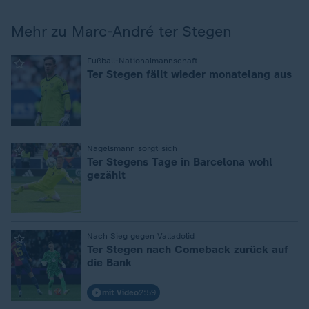
Mehr zu Marc-André ter Stegen
:
Fußball-Nationalmannschaft
Ter Stegen fällt wieder monatelang aus
:
Nagelsmann sorgt sich
Ter Stegens Tage in Barcelona wohl
gezählt
:
Nach Sieg gegen Valladolid
Ter Stegen nach Comeback zurück auf
die Bank
mit Video
2:59