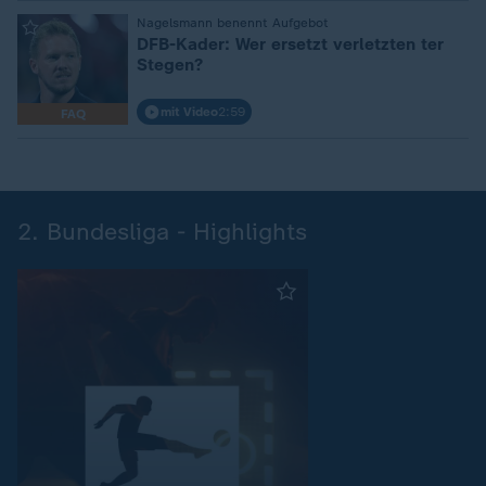
:
Nagelsmann benennt Aufgebot
DFB-Kader: Wer ersetzt verletzten ter
Stegen?
mit Video
2:59
FAQ
2. Bundesliga - Highlights