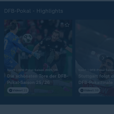
DFB-Pokal - Highlights
:
Sport | DFB-Pokal Saison 2025/26
Sport | DFB-Pokal Sais
Die schönsten Tore der DFB-
Stuttgart folgt 
Pokal-Saison 25/26
DFB-Pokalfinale
Video
4:21
Video
5:59