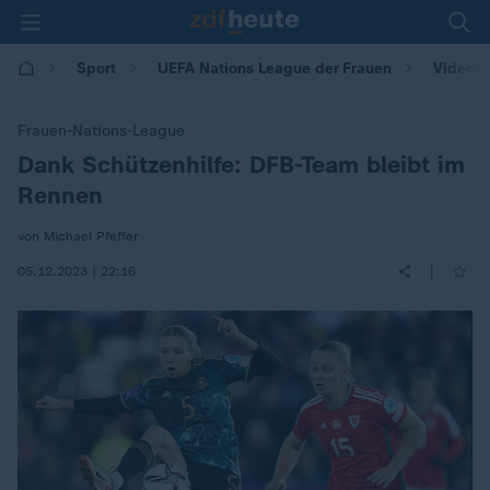
Sport
UEFA Nations League der Frauen
Videos
Frauen-Nations-League
Dank Schützenhilfe: DFB-Team bleibt im
:
Rennen
von Michael Pfeffer
|
05.12.2023 | 22:16