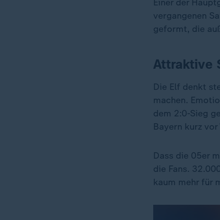
Einer der Haupt
vergangenen Sai
geformt, die au
Attraktive
Die Elf denkt st
machen. Emotion
dem 2:0-Sieg ge
Bayern kurz vor
Dass die 05er mi
die Fans. 32.00
kaum mehr für m