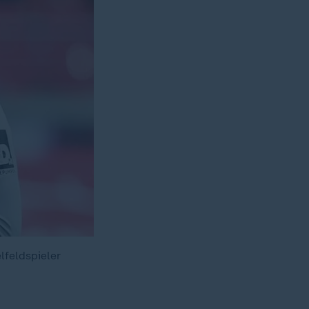
lfeldspieler