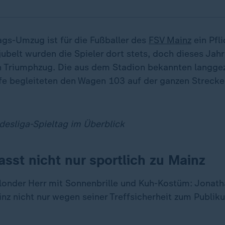
s-Umzug ist für die Fußballer des
FSV Mainz
ein Pfli
belt wurden die Spieler dort stets, doch dieses Jahr 
n Triumphzug. Die aus dem Stadion bekannten langg
e begleiteten den Wagen 103 auf der ganzen Strecke
desliga-Spieltag im Überblick
asst nicht nur sportlich zu Mainz
blonder Herr mit Sonnenbrille und Kuh-Kostüm: Jonath
nz nicht nur wegen seiner Treffsicherheit zum Publik