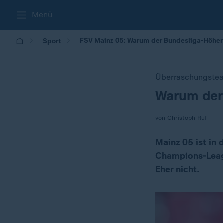
Menü
FSV Mainz 05: Warum der Bundesliga-Höhenfl
Sport
Überraschungstea
Warum der 
:
von Christoph Ruf
Mainz 05 ist in
Champions-Leagu
Eher nicht.