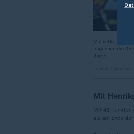
Dat
Mainz 05 mischt w
begannen die 05er
durch.
24.02.2025 | 8:46 min
Mit Henrik
Mit 41 Punkten 
als am Ende der