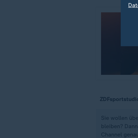
Dat
ZDFsportstudi
Sie wollen üb
bleiben? Dann
Channel genau 