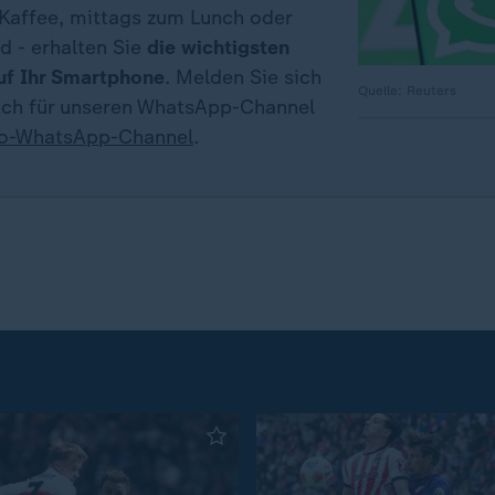
affee, mittags zum Lunch oder
d - erhalten Sie
die wichtigsten
uf Ihr Smartphone
. Melden Sie sich
Quelle: Reuters
fach für unseren WhatsApp-Channel
io-WhatsApp-Channel
.