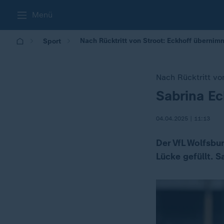
Menü
Nach Rücktritt von Stroot: Eckhoff übernim
Sport
Nach Rücktritt vo
Sabrina Ec
:
04.04.2025 | 11:13
Der VfL Wolfsbu
Lücke gefüllt. 