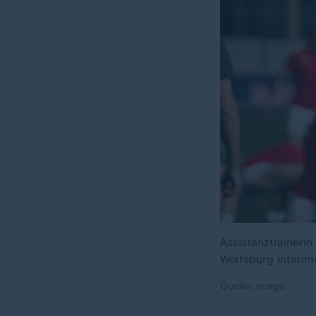
Assistenztraineri
Wolfsburg interims
Quelle: imago