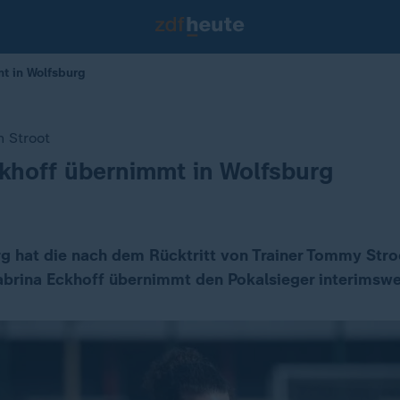
mt in Wolfsburg
n Stroot
khoff übernimmt in Wolfsburg
rg hat die nach dem Rücktritt von Trainer Tommy Str
Sabrina Eckhoff übernimmt den Pokalsieger interimswe