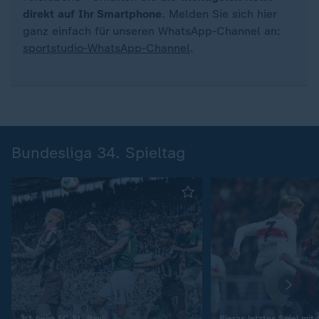
direkt auf Ihr Smartphone
. Melden Sie sich hier
ganz einfach für unseren WhatsApp-Channel an:
sportstudio-WhatsApp-Channel
.
Bundesliga 34. Spieltag
:
3:1 beim FC St. Pauli
Rieras letztes Spiel mit