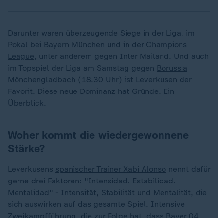
Darunter waren überzeugende Siege in der Liga, im
Pokal bei Bayern München und in der
Champions
League
, unter anderem gegen Inter Mailand. Und auch
im Topspiel der Liga am Samstag gegen
Borussia
Mönchengladbach
(18.30 Uhr) ist Leverkusen der
Favorit. Diese neue Dominanz hat Gründe. Ein
Überblick.
Woher kommt die wiedergewonnene
Stärke?
Leverkusens
spanischer Trainer Xabi Alonso
nennt dafür
gerne drei Faktoren: "Intensidad. Estabilidad.
Mentalidad" - Intensität, Stabilität und Mentalität, die
sich auswirken auf das gesamte Spiel. Intensive
Zweikampfführung, die zur Folge hat, dass Bayer 04