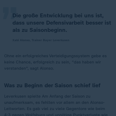
Die große Entwicklung bei uns ist,
dass unsere Defensivarbeit besser ist
als zu Saisonbeginn.
Xabi Alonso, Trainer Bayer Leverkusen
Ohne ein erfolgreiches Verteidigungssystem gebe es
keine Chance, erfolgreich zu sein, "das haben wir
verstanden", sagt Alonso.
Was zu Beginn der Saison schief lief
Leverkusen spielte Am Anfang der Saison zu
unaufmerksam, es fehlten vor allem an den Alonso-
Leitworten. Es gab viel zu viele Gegentore wie beim
4:3 gegen Wolfsburg und unnötige Punktverluste wie