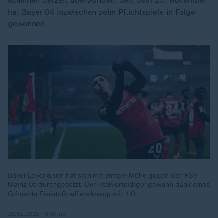
scheinen derzeit überwunden. Seit dem 23. November
hat Bayer 04 inzwischen zehn Pflichtspiele in Folge
gewonnen.
Bayer Leverkusen hat sich mit einiger Mühe gegen den FSV
Mainz 05 durchgesetzt. Der Titelverteidiger gewann dank eines
Grimaldo-Freistoßtreffers knapp mit 1:0.
16.01.2025 | 9:47 min