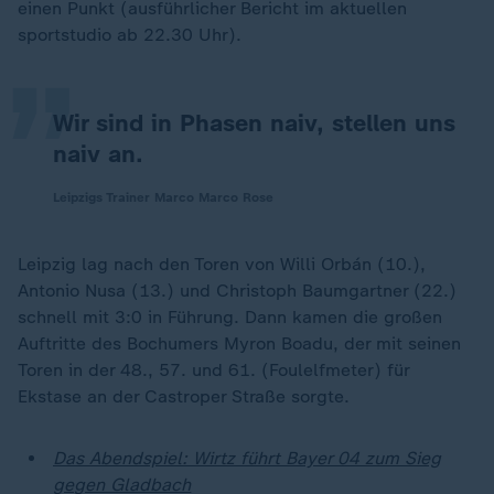
„
einen Punkt (ausführlicher Bericht im aktuellen
sportstudio ab 22.30 Uhr).
Wir sind in Phasen naiv, stellen uns
naiv an.
Leipzigs Trainer Marco Marco Rose
Leipzig lag nach den Toren von Willi Orbán (10.),
Antonio Nusa (13.) und Christoph Baumgartner (22.)
schnell mit 3:0 in Führung. Dann kamen die großen
Auftritte des Bochumers Myron Boadu, der mit seinen
Toren in der 48., 57. und 61. (Foulelfmeter) für
Ekstase an der Castroper Straße sorgte.
Das Abendspiel: Wirtz führt Bayer 04 zum Sieg
gegen Gladbach