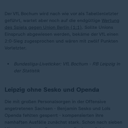
Der VfL Bochum wird nach wie vor als Tabellenletzter
geführt, wartet aber noch auf die endgültige
Wertung
des Spiels gegen Union Berlin (1:1)
. Sollte Unions
Einspruch abgewiesen werden, bekäme der VfL einen
2:0-Sieg zugesprochen und wären mit zwölf Punkten
Vorletzter.
Bundesliga-Liveticker: VfL Bochum - RB Leipzig in
der Statistik
Leipzig ohne Sesko und Openda
Die mit großen Personalsorgen in der Offensive
angetretenen Sachsen - Benjamin Sesko und Loïs
Openda fehlten gesperrt - kompensierten ihre
namhaften Ausfälle zunächst stark. Schon nach sieben