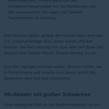
Vereinswechsel, Transfergerüchte und
Vertragsverlängerungen aus der Bundesliga und
den europäischen Top-Ligen. Der Fußball-
Transfermarkt im Liveblog.
Drei Minuten später gelang den Gästen dann aber das
1:0. Innenverteidiger Willi Orban wollte offenbar
flanken. Der Ball rutschte ihm aber über den Span und
segelte über Keeper Patrick Drewes hinweg ins Tor.
Und die Leipziger machten weiter. Bochum schien wie
in Schockstarre und musste kurz darauf schon die
Gegentore zwei und drei hinnehmen.
VfL-Abwehr mit großen Schwächen
Nusa sprang der Ball an der Strafraumgrenze vor die