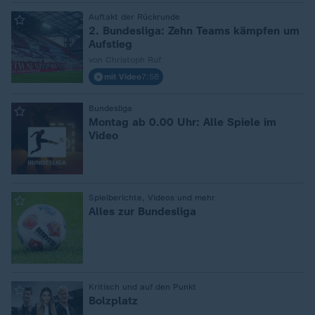
:
Auftakt der Rückrunde
2. Bundesliga: Zehn Teams kämpfen um
Aufstieg
von Christoph Ruf
mit Video
7:58
:
Bundesliga
Montag ab 0.00 Uhr: Alle Spiele im
Video
:
Spielberichte, Videos und mehr
Alles zur Bundesliga
:
Kritisch und auf den Punkt
Bolzplatz