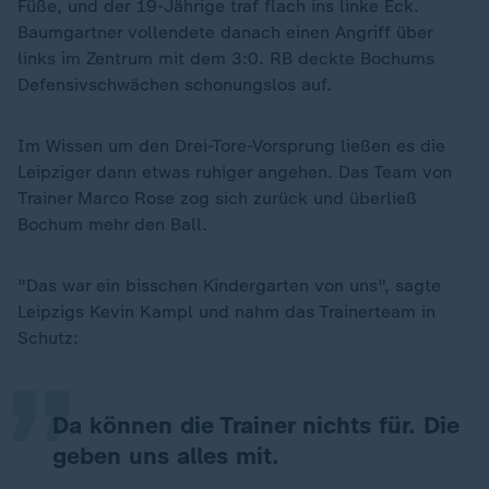
Füße, und der 19-Jährige traf flach ins linke Eck.
Baumgartner vollendete danach einen Angriff über
links im Zentrum mit dem 3:0. RB deckte Bochums
Defensivschwächen schonungslos auf.
Im Wissen um den Drei-Tore-Vorsprung ließen es die
Leipziger dann etwas ruhiger angehen. Das Team von
Trainer Marco Rose zog sich zurück und überließ
Bochum mehr den Ball.
„
"Das war ein bisschen Kindergarten von uns", sagte
Leipzigs Kevin Kampl und nahm das Trainerteam in
Schutz:
Da können die Trainer nichts für. Die
geben uns alles mit.