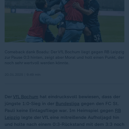
Comeback dank Boadu: Der VfL Bochum liegt gegen RB Leipzig
zur Pause 0:3 hinten, zeigt aber Moral und holt einen Punkt, der
noch sehr wertvoll werden könnte.
20.01.2025 | 9:49 min
Der
VfL Bochum
hat eindrucksvoll bewiesen, dass der
jüngste 1:0-Sieg in der
Bundesliga
gegen den FC St.
Pauli keine Eintagsfliege war. Im Heimspiel gegen
RB
Leipzig
legte der VfL eine mitreißende Aufholjagd hin
und holte nach einem 0:3-Rückstand mit dem 3:3 noch