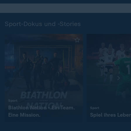
Sport-Dokus und -Stories
:
Sport
Biathlon Nation - Ein Team.
:
Sport
Eine Mission.
Spiel ihres Lebe