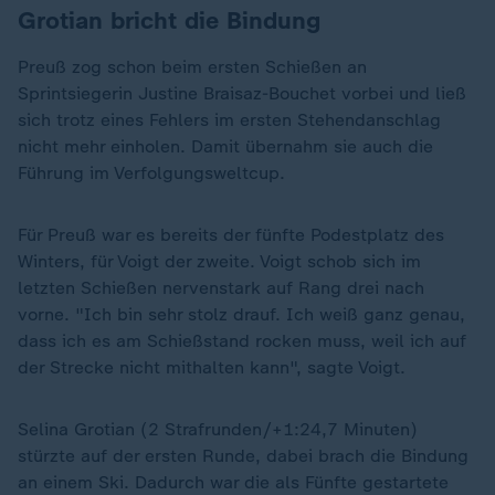
Grotian bricht die Bindung
Preuß zog schon beim ersten Schießen an
Sprintsiegerin Justine Braisaz-Bouchet vorbei und ließ
sich trotz eines Fehlers im ersten Stehendanschlag
nicht mehr einholen. Damit übernahm sie auch die
Führung im Verfolgungsweltcup.
Für Preuß war es bereits der fünfte Podestplatz des
Winters, für Voigt der zweite. Voigt schob sich im
letzten Schießen nervenstark auf Rang drei nach
vorne. "Ich bin sehr stolz drauf. Ich weiß ganz genau,
dass ich es am Schießstand rocken muss, weil ich auf
der Strecke nicht mithalten kann", sagte Voigt.
Selina Grotian (2 Strafrunden/+1:24,7 Minuten)
stürzte auf der ersten Runde, dabei brach die Bindung
an einem Ski. Dadurch war die als Fünfte gestartete