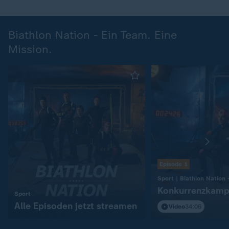
Biathlon Nation - Ein Team. Eine
Mission.
Episode 1
Konkurrenzkamp
:
Sport
Alle Episoden jetzt streamen
Video
34:06