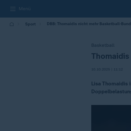
Menü
DBB: Thomaidis nicht mehr Basketball-Bund
Sport
Basketball
Thomaidis 
:
10.10.2025 | 11:12
Lisa Thomaidis i
Doppelbelastung