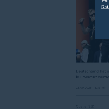
Wei
Dat
Deutschland hat s
in Frankfurt wurd
15.09.2025 | 1:33 min
Quelle:
SID