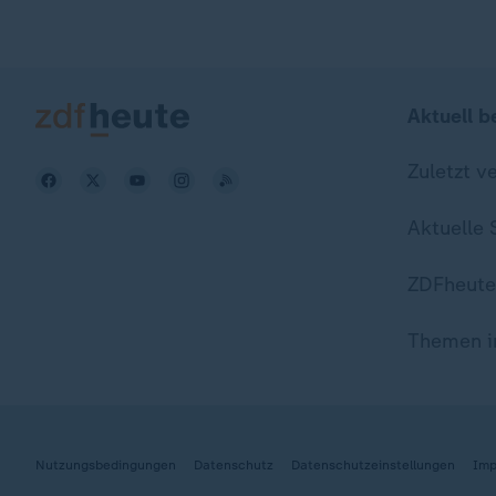
Aktuell b
Zuletzt v
Aktuelle
ZDFheute
Themen i
Nutzungsbedingungen
Datenschutz
Datenschutzeinstellungen
Imp