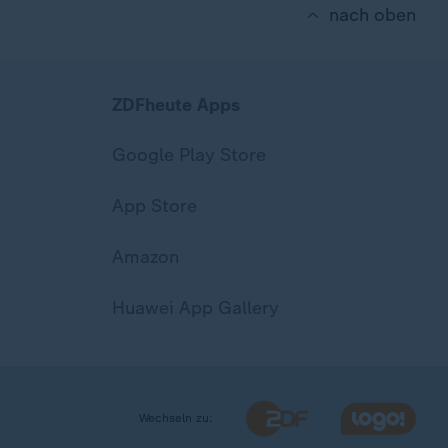
nach oben
ZDFheute Apps
Google Play Store
App Store
Amazon
Huawei App Gallery
Wechseln zu: