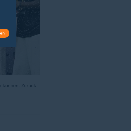
len
n können. Zurück