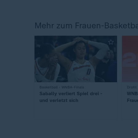
Mehr zum Frauen-Basketba
:
Basketball - WNBA-Finals
:
Droht 
Sabally verliert Spiel drei -
WNBA
und verletzt sich
Frau