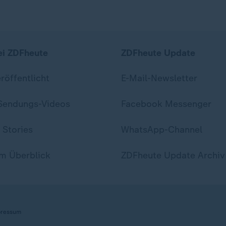
ei ZDFheute
ZDFheute Update
eröffentlicht
E-Mail-Newsletter
 Sendungs-Videos
Facebook Messenger
 Stories
WhatsApp-Channel
m Überblick
ZDFheute Update Archiv
ressum