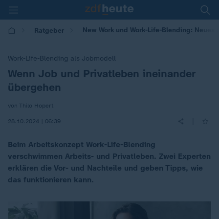
New Work und Work-Life-Blending: Neues a
Ratgeber
Work-Life-Blending als Jobmodell
Wenn Job und Privatleben ineinander
:
übergehen
von Thilo Hopert
|
28.10.2024 | 06:39
Beim Arbeitskonzept Work-Life-Blending
verschwimmen Arbeits- und Privatleben. Zwei Experten
erklären die Vor- und Nachteile und geben Tipps, wie
das funktionieren kann.