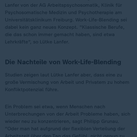
Lanfer von der AG Arbeitspsychosomatik, Klinik für
Psychosomatische Medizin und Psychotherapie am
Universitätsklinikum Freiburg. Work-Life-Blending sei
dabei kein ganz neues Konzept. "Klassische Berufe,
die das schon immer gemacht haben, sind etwa
Lehrkräfte", so Lütke Lanfer.
Die Nachteile von Work-Life-Blending
Studien zeigen laut Lütke Lanfer aber, dass eine zu
große Vermischung von Arbeit und Privatem zu hohem
Konfliktpotenzial führe.
Ein Problem sei etwa, wenn Menschen nach
Unterbrechungen von der Arbeit Probleme haben, sich
wieder neu zu konzentrieren, sagt Philipp Grunau.
"Oder man hat aufgrund der flexiblen Verteilung der
Arbeitszeit über den Tag das Gefühl, nicht genug zu