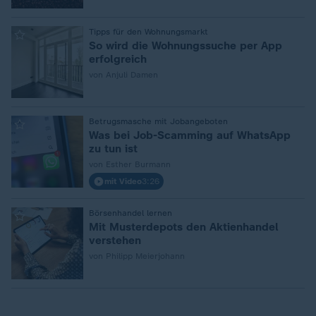
:
Tipps für den Wohnungsmarkt
So wird die Wohnungssuche per App
erfolgreich
von Anjuli Damen
:
Betrugsmasche mit Jobangeboten
Was bei Job-Scamming auf WhatsApp
zu tun ist
von Esther Burmann
mit Video
3:26
:
Börsenhandel lernen
Mit Musterdepots den Aktienhandel
verstehen
von Philipp Meierjohann