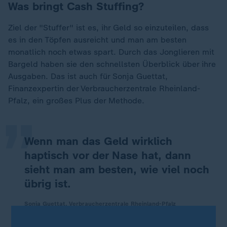
Was bringt Cash Stuffing?
Ziel der "Stuffer" ist es, ihr Geld so einzuteilen, dass
es in den Töpfen ausreicht und man am besten
monatlich noch etwas spart. Durch das Jonglieren mit
Bargeld haben sie den schnellsten Überblick über ihre
„
Ausgaben. Das ist auch für Sonja Guettat,
Finanzexpertin der Verbraucherzentrale Rheinland-
Pfalz, ein großes Plus der Methode.
Wenn man das Geld wirklich
haptisch vor der Nase hat, dann
sieht man am besten, wie viel noch
übrig ist.
Sonja Guettat, Verbraucherzentrale Rheinland-Pfalz