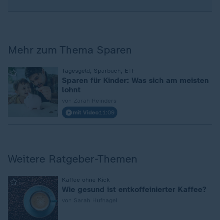
Mehr zum Thema Sparen
:
Tagesgeld, Sparbuch, ETF
Sparen für Kinder: Was sich am meisten
lohnt
von Zarah Reinders
mit Video
11:09
Weitere Ratgeber-Themen
:
Kaffee ohne Kick
Wie gesund ist entkoffeinierter Kaffee?
von Sarah Hufnagel