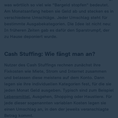
was wörtlich so viel wie "Bargeld stopfen" bedeutet.
Am Monatsanfang heben sie Geld ab und stecken es in
verschiedene Umschläge. Jeder Umschlag steht für
bestimmte Ausgabekategorien. Die Idee ist nicht neu:
In früheren Zeiten gab es dafür den Sparstrumpf, der
zu Hause deponiert wurde.
Cash Stuffing: Wie fängt man an?
Nutzer des Cash Stuffings rechnen zunächst ihre
Fixkosten wie Miete, Strom und Internet zusammen
und belassen diese meistens auf dem Konto. Dann
legen sie ihre individuellen Kategorien fest, für die sie
jeden Monat Geld ausgeben. Typisch sind zum Beispiel
Lebensmittel
, Ausgehen, Shopping oder Haustiere. Für
jede dieser sogenannten variablen Kosten legen sie
einen Umschlag an, in den der jeweils veranschlagte
Betrag kommt.