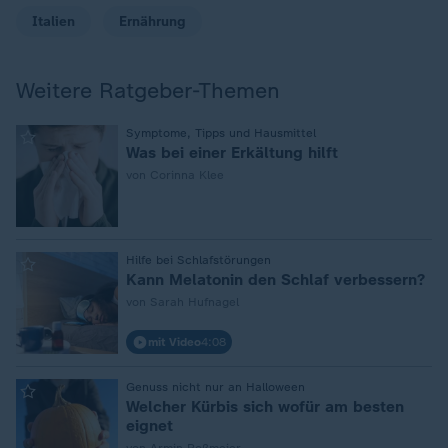
Italien
Ernährung
Weitere Ratgeber-Themen
:
Symptome, Tipps und Hausmittel
Was bei einer Erkältung hilft
von Corinna Klee
:
Hilfe bei Schlafstörungen
Kann Melatonin den Schlaf verbessern?
von Sarah Hufnagel
mit Video
4:08
:
Genuss nicht nur an Halloween
Welcher Kürbis sich wofür am besten
eignet