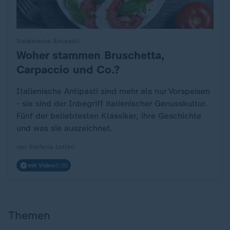
Italienische Antipasti
Woher stammen Bruschetta,
:
Carpaccio und Co.?
Italienische Antipasti sind mehr als nur Vorspeisen
- sie sind der Inbegriff italienischer Genusskultur.
Fünf der beliebtesten Klassiker, ihre Geschichte
und was sie auszeichnet.
von Stefania Lettini
mit Video
3:00
Themen