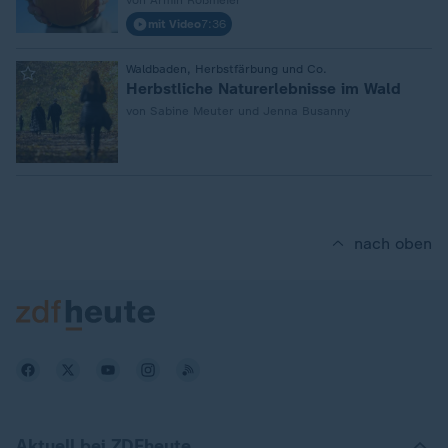
von Armin Roßmeier
mit Video
7:36
:
Waldbaden, Herbstfärbung und Co.
Herbstliche Naturerlebnisse im Wald
von Sabine Meuter und Jenna Busanny
nach oben
Aktuell bei ZDFheute