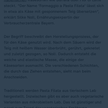
steckt. "Der Name 'Formaggio a Pasta Filata' lässt sich
in etwa als Käse mit gesponnenem Teig übersetzen",
erklärt Silke Noll, Ernährungsexpertin der
Verbraucherzentrale Bayern.
Der Begriff beschreibt den Herstellungsprozess, der
für den Käse genutzt wird. Nach dem Säuern wird der
Teig mit heißem Wasser überbrüht, gerührt, geknetet
und zuletzt gezogen, so Noll. Dadurch entsteht die
weiche und elastische Masse, die einige der
Käsesorten ausmacht. Die verschiedenen Schichten,
die durch das Ziehen entstehen, sieht man beim
Anschneiden.
Traditionell werden Pasta Filata aus tierischem Lab
hergestellt. Inzwischen gibt es aber auch vegetarische
Varianten aus mikrobiellem Lab. Das ist günstiger und
passt zum Trend der vegetarischen Ernährung.