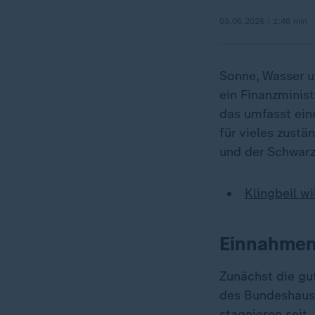
03.06.2025 | 1:46 min
Sonne, Wasser un
ein Finanzminist
das umfasst ein
für vieles zust
und der Schwarz
Klingbeil w
Einnahmen 
Zunächst die gut
des Bundeshaush
stagnieren seit