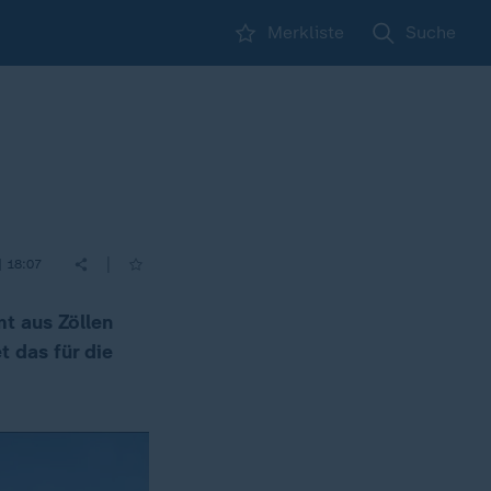
Merkliste
Suche
|
| 18:07
mt aus Zöllen
t das für die