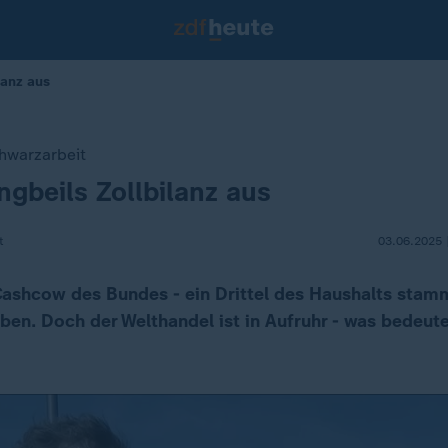
ilanz aus
hwarzarbeit
ingbeils Zollbilanz aus
t
03.06.2025 
 Cashcow des Bundes - ein Drittel des Haushalts stam
en. Doch der Welthandel ist in Aufruhr - was bedeute