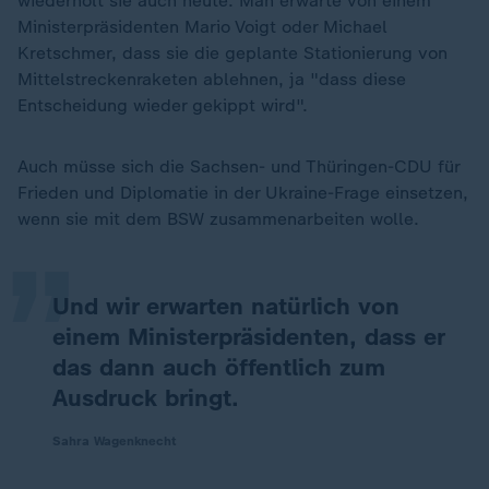
wiederholt sie auch heute: Man erwarte von einem
Ministerpräsidenten Mario Voigt oder Michael
Kretschmer, dass sie die geplante Stationierung von
Mittelstreckenraketen ablehnen, ja "dass diese
Entscheidung wieder gekippt wird".
„
Auch müsse sich die Sachsen- und Thüringen-CDU für
Frieden und Diplomatie in der Ukraine-Frage einsetzen,
wenn sie mit dem BSW zusammenarbeiten wolle.
Und wir erwarten natürlich von
einem Ministerpräsidenten, dass er
das dann auch öffentlich zum
Ausdruck bringt.
Sahra Wagenknecht