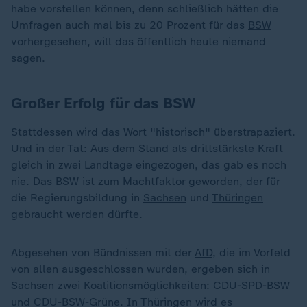
habe vorstellen können, denn schließlich hätten die
Umfragen auch mal bis zu 20 Prozent für das
BSW
vorhergesehen, will das öffentlich heute niemand
sagen.
Großer Erfolg für das BSW
Stattdessen wird das Wort "historisch" überstrapaziert.
Und in der Tat: Aus dem Stand als drittstärkste Kraft
gleich in zwei Landtage eingezogen, das gab es noch
nie. Das BSW ist zum Machtfaktor geworden, der für
die Regierungsbildung in
Sachsen
und
Thüringen
gebraucht werden dürfte.
Abgesehen von Bündnissen mit der
AfD
, die im Vorfeld
von allen ausgeschlossen wurden, ergeben sich in
Sachsen zwei Koalitionsmöglichkeiten: CDU-SPD-BSW
und CDU-BSW-Grüne. In Thüringen wird es