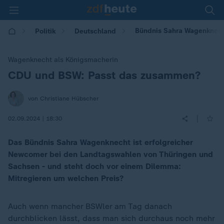
Bündnis Sahra Wagenknech
Politik
Deutschland
Wagenknecht als Königsmacherin
CDU und BSW: Passt das zusammen?
:
von Christiane Hübscher
|
02.09.2024 | 18:30
Das Bündnis Sahra Wagenknecht ist erfolgreicher
Newcomer bei den Landtagswahlen von Thüringen und
Sachsen - und steht doch vor einem Dilemma:
Mitregieren um welchen Preis?
Auch wenn mancher BSWler am Tag danach
durchblicken lässt, dass man sich durchaus noch mehr