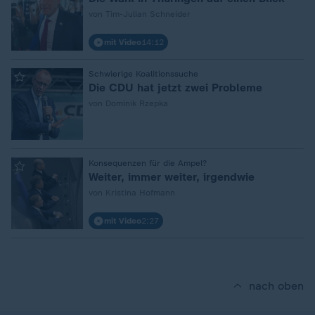
von Tim-Julian Schneider
mit Video
14:12
:
Schwierige Koalitionssuche
Die CDU hat jetzt zwei Probleme
von Dominik Rzepka
:
Konsequenzen für die Ampel?
Weiter, immer weiter, irgendwie
von Kristina Hofmann
mit Video
2:27
nach oben