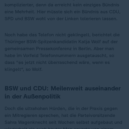
komplizierter, denn da erreicht kein einziges Bündnis
eine Mehrheit. Hier müsste sich ein Bündnis aus CDU,
SPD und BSW wohl von der Linken tolerieren lassen.
Noch habe das Telefon nicht geklingelt, berichtet die
Thüringer BSW-Spitzenkandidatin Katja Wolf auf der
gemeinsamen Pressekonferenz in Berlin. Aber man
habe im Vorfeld Telefonnummern ausgetauscht, so
dass "es jetzt nicht überraschend wäre, wenn es
klingelt", so Wolf.
BSW und CDU: Meilenweit auseinander
in der Außenpolitik
Doch die ultrahohen Hürden, die in der Praxis gegen
ein Mitregieren sprechen, hat die Parteivorsitzende
Sahra Wagenknecht seit Wochen selbst aufgebaut und