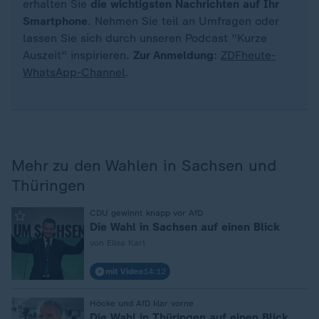
erhalten Sie
die wichtigsten Nachrichten auf Ihr
Smartphone
. Nehmen Sie teil an Umfragen oder
lassen Sie sich durch unseren Podcast "Kurze
Auszeit" inspirieren.
Zur Anmeldung
:
ZDFheute-
WhatsApp-Channel
.
Mehr zu den Wahlen in Sachsen und
Thüringen
:
CDU gewinnt knapp vor AfD
Die Wahl in Sachsen auf einen Blick
von Elisa Kart
mit Video
14:12
:
Höcke und AfD klar vorne
Die Wahl in Thüringen auf einen Blick