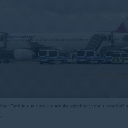
iner Familie aus dem brandenburgischen Lychen beschäftigt 
es