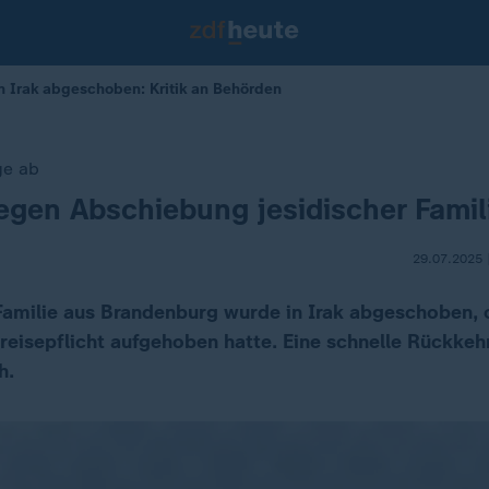
en Irak abgeschoben: Kritik an Behörden
ge ab
egen Abschiebung jesidischer Famil
29.07.2025 
 Familie aus Brandenburg wurde in Irak abgeschoben, 
reisepflicht aufgehoben hatte. Eine schnelle Rückkeh
h.