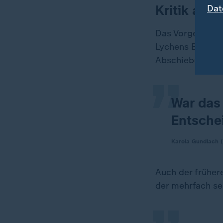
Kritik am 
Dat
„
Das Vorgehen de
Lychens Bürgerm
Abschiebung und
War das 
Entsche
Karola Gundlach (
„
Auch der früher
der mehrfach se