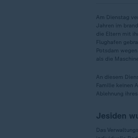
Am Dienstag ver
Jahren im brand
die Eltern mit i
Flughafen gebra
Potsdam wegen e
als die Maschine
An diesem Diens
Familie keinen A
Ablehnung ihres
Jesiden wu
Das Verwaltungs