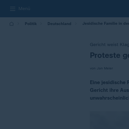
Menü
Jesidische Familie in d
Politik
Deutschland
Gericht weist Kla
Proteste g
:
von Jan Meier
Eine jesidische
Gericht ihre Aus
unwahrscheinlic