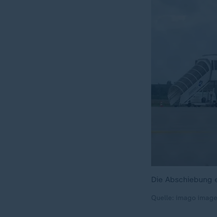
Die Abschiebung e
Quelle: imago imag