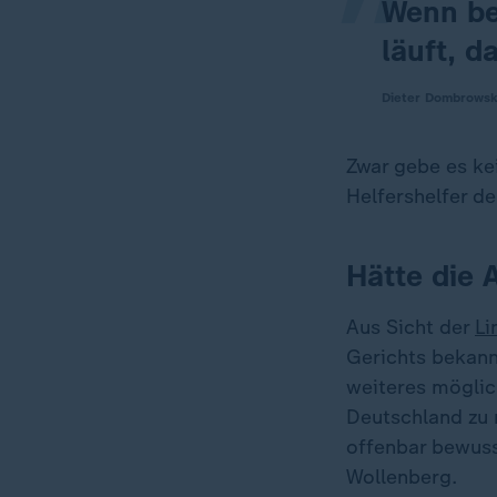
Wenn be
läuft, d
Dieter Dombrowsk
Zwar gebe es ke
Helfershelfer de
Hätte die
Aus Sicht der
Li
Gerichts bekann
weiteres möglic
Deutschland zu 
offenbar bewuss
Wollenberg.