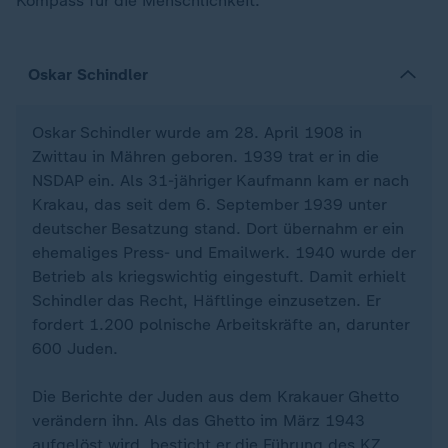
Kompass für die Menschlichkeit.
Oskar Schindler
Oskar Schindler wurde am 28. April 1908 in
Zwittau in Mähren geboren. 1939 trat er in die
NSDAP ein. Als 31-jähriger Kaufmann kam er nach
Krakau, das seit dem 6. September 1939 unter
deutscher Besatzung stand. Dort übernahm er ein
ehemaliges Press- und Emailwerk. 1940 wurde der
Betrieb als kriegswichtig eingestuft. Damit erhielt
Schindler das Recht, Häftlinge einzusetzen. Er
fordert 1.200 polnische Arbeitskräfte an, darunter
600 Juden.
Die Berichte der Juden aus dem Krakauer Ghetto
verändern ihn. Als das Ghetto im März 1943
aufgelöst wird, besticht er die Führung des KZ