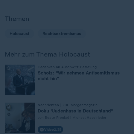
Themen
Holocaust
Rechtsextremismus
Mehr zum Thema Holocaust
:
Gedenken an Auschwitz-Befreiung
Scholz: "Wir nehmen Antisemitismus
nicht hin"
:
Nachrichten | ZDF-Morgenmagazin
Doku "Judenhass in Deutschland"
von Beate Frenkel | Michael Haselrieder
Video
2:38