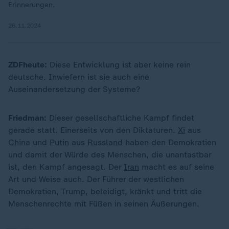
Erinnerungen.
26.11.2024
ZDFheute:
Diese Entwicklung ist aber keine rein
deutsche. Inwiefern ist sie auch eine
Auseinandersetzung der Systeme?
Friedman:
Dieser gesellschaftliche Kampf findet
gerade statt. Einerseits von den Diktaturen.
Xi
aus
China
und
Putin
aus
Russland
haben den Demokratien
und damit der Würde des Menschen, die unantastbar
ist, den Kampf angesagt. Der
Iran
macht es auf seine
„
Art und Weise auch. Der Führer der westlichen
Demokratien, Trump, beleidigt, kränkt und tritt die
Menschenrechte mit Füßen in seinen Äußerungen.