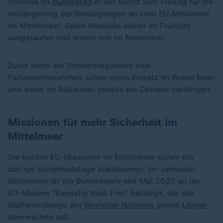
stimmte im
Bundestag
in der Nacht zum Freitag für die
Verlängerung der Beteiligungen an zwei EU-Missionen
im Mittelmeer. Beide Mandate wären im Frühjahr
ausgelaufen und enden nun im November.
Zuvor hatte am Donnerstagabend eine
Parlamentsmehrheit schon einen Einsatz im Roten Meer
und einen im Südsudan jeweils bis Oktober verlängert.
Missionen für mehr Sicherheit im
Mittelmeer
Die beiden EU-Missionen im Mittelmeer sollen die
dortige Sicherheitslage stabilisieren. Im zentralen
Mittelmeer ist die Bundeswehr seit Mai 2020 an der
EU-Mission "Eunavfor Med Irini" beteiligt, die das
Waffenembargo der
Vereinten Nationen
gegen
Libyen
überwachen soll.