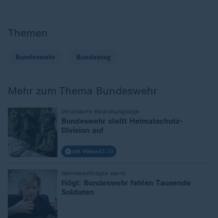
Themen
Bundeswehr
Bundestag
Mehr zum Thema Bundeswehr
:
Veränderte Bedrohungslage
Bundeswehr stellt Heimatschutz-
Division auf
mit Video
43:33
:
Wehrbeauftragte warnt
Högl: Bundeswehr fehlen Tausende
Soldaten