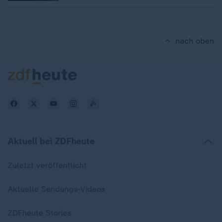
nach oben
Aktuell bei ZDFheute
Zuletzt veröffentlicht
Aktuelle Sendungs-Videos
ZDFheute Stories