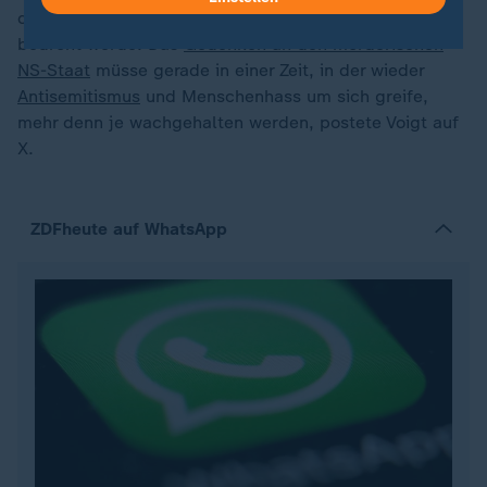
dass Wagner für seine Arbeit derart angefeindet und
bedroht werde. Das
Gedenken an den mörderischen
NS-Staat
müsse gerade in einer Zeit, in der wieder
Antisemitismus
und Menschenhass um sich greife,
mehr denn je wachgehalten werden, postete Voigt auf
X.
ZDFheute auf WhatsApp