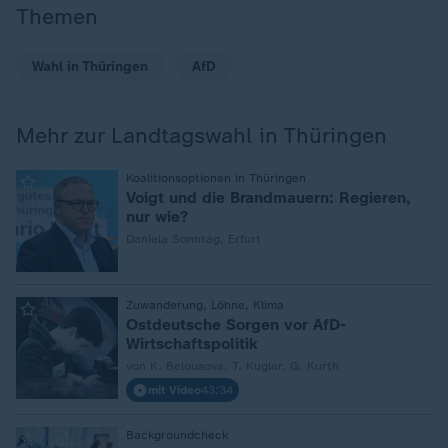
Themen
Wahl in Thüringen
AfD
Mehr zur Landtagswahl in Thüringen
:
Koalitionsoptionen in Thüringen
Voigt und die Brandmauern: Regieren,
nur wie?
Daniela Sonntag, Erfurt
:
Zuwanderung, Löhne, Klima
Ostdeutsche Sorgen vor AfD-
Wirtschaftspolitik
von K. Belousova, T. Kugler, G. Kurth
mit Video
43:34
:
Backgroundcheck