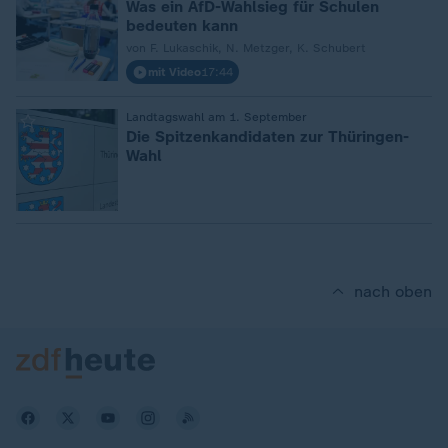
Was ein AfD-Wahlsieg für Schulen
bedeuten kann
von F. Lukaschik, N. Metzger, K. Schubert
mit Video
17:44
:
Landtagswahl am 1. September
Die Spitzenkandidaten zur Thüringen-
Wahl
nach oben